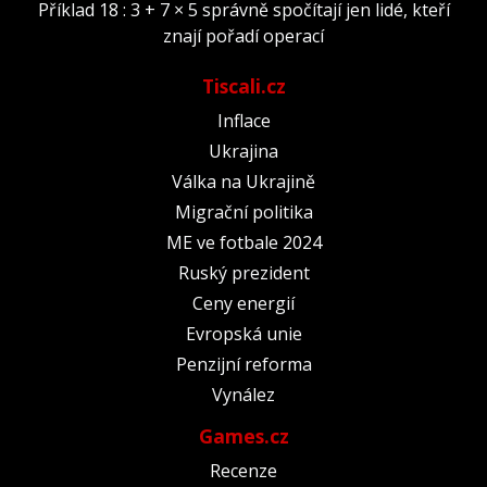
Příklad 18 : 3 + 7 × 5 správně spočítají jen lidé, kteří
znají pořadí operací
Tiscali.cz
Inflace
Ukrajina
Válka na Ukrajině
Migrační politika
ME ve fotbale 2024
Ruský prezident
Ceny energií
Evropská unie
Penzijní reforma
Vynález
Games.cz
Recenze