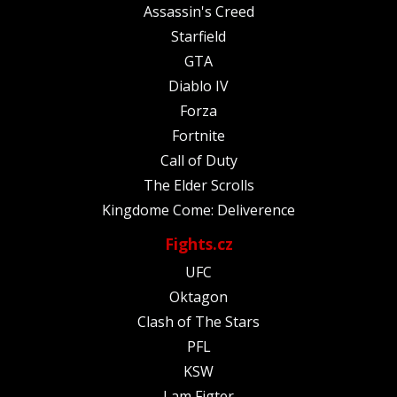
Assassin's Creed
Starfield
GTA
Diablo IV
Forza
Fortnite
Call of Duty
The Elder Scrolls
Kingdome Come: Deliverence
Fights.cz
UFC
Oktagon
Clash of The Stars
PFL
KSW
I am Figter