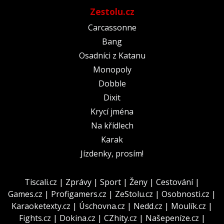
Zestolu.cz
Carcassonne
Bang
Osadníci z Katanu
Monopoly
Dobble
Dixit
Krycí jména
Na křídlech
Karak
Jízdenky, prosím!
Tiscali.cz
|
Zprávy
|
Sport
|
Ženy
|
Cestování
|
Games.cz
|
Profigamers.cz
|
ZeStolu.cz
|
Osobnosti.cz
|
Karaoketexty.cz
|
Úschovna.cz
|
Nedd.cz
|
Moulík.cz
|
Fights.cz
|
Dokina.cz
|
CZhity.cz
|
Našepeníze.cz
|