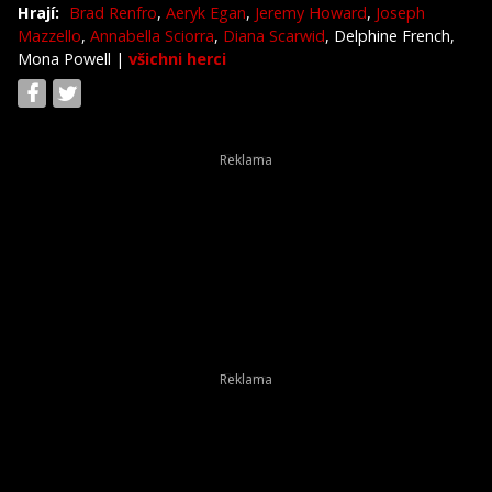
Hrají:
Brad Renfro
,
Aeryk Egan
,
Jeremy Howard
,
Joseph
Mazzello
,
Annabella Sciorra
,
Diana Scarwid
, Delphine French,
Mona Powell
|
všichni herci