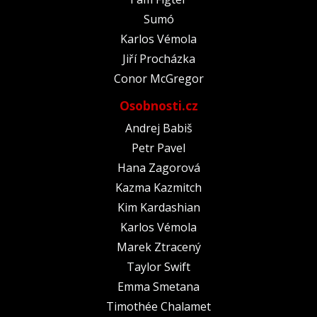
Sumó
Karlos Vémola
Jiří Procházka
Conor McGregor
Osobnosti.cz
Andrej Babiš
Petr Pavel
Hana Zagorová
Kazma Kazmitch
Kim Kardashian
Karlos Vémola
Marek Ztracený
Taylor Swift
Emma Smetana
Timothée Chalamet