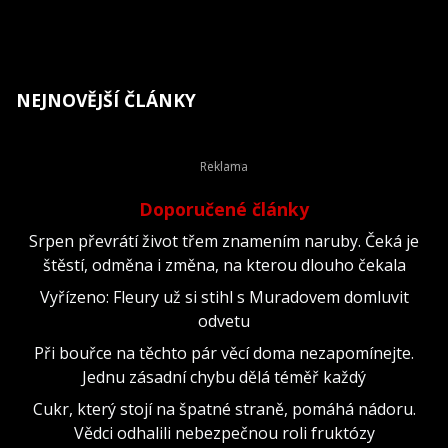
NEJNOVĚJŠÍ ČLÁNKY
Doporučené články
Srpen převrátí život třem znamením naruby. Čeká je
štěstí, odměna i změna, na kterou dlouho čekala
Vyřízeno: Fleury už si stihl s Muradovem domluvit
odvetu
Při bouřce na těchto pár věcí doma nezapomínejte.
Jednu zásadní chybu dělá téměř každý
Cukr, který stojí na špatné straně, pomáhá nádoru.
Vědci odhalili nebezpečnou roli fruktózy