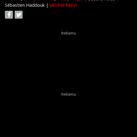
Sébastien Haddouk
|
všichni herci