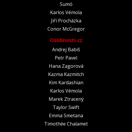
Sumó
Karlos Vémola
Jiří Procházka
Conor McGregor
Osobnosti.cz
Andrej Babiš
Petr Pavel
Hana Zagorová
Kazma Kazmitch
Kim Kardashian
Karlos Vémola
Marek Ztracený
Taylor Swift
Emma Smetana
Timothée Chalamet