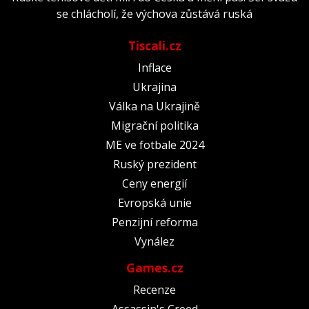
se chlácholí, že výchova zůstává ruská
Tiscali.cz
Inflace
Ukrajina
Válka na Ukrajině
Migrační politika
ME ve fotbale 2024
Ruský prezident
Ceny energií
Evropská unie
Penzijní reforma
Vynález
Games.cz
Recenze
Assassin's Creed