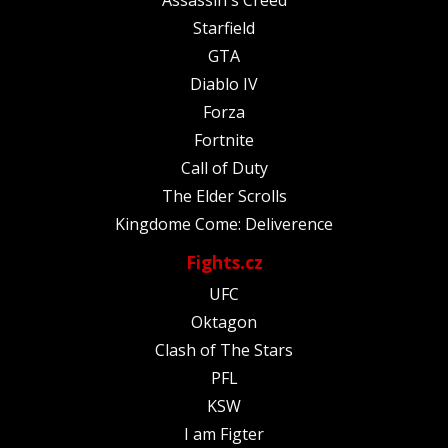
Starfield
GTA
Diablo IV
Forza
Fortnite
Call of Duty
The Elder Scrolls
Kingdome Come: Deliverence
Fights.cz
UFC
Oktagon
Clash of The Stars
PFL
KSW
I am Figter