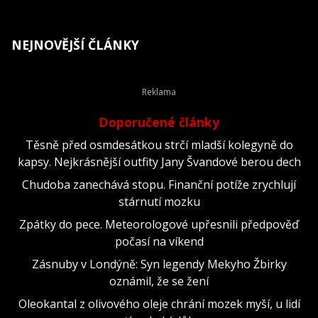
NEJNOVĚJŠÍ ČLÁNKY
Doporučené články
Těsně před osmdesátkou strčí mladší kolegyně do
kapsy. Nejkrásnější outfity Jany Švandové berou dech
Chudoba zanechává stopu. Finanční potíže zrychlují
stárnutí mozku
Zpátky do pece. Meteorologové upřesnili předpověď
počasí na víkend
Zásnuby v Londýně: Syn legendy Mekyho Žbirky
oznámil, že se žení
Oleokantal z olivového oleje chrání mozek myší, u lidí