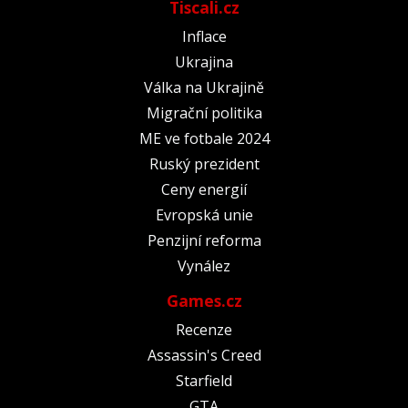
Tiscali.cz
Inflace
Ukrajina
Válka na Ukrajině
Migrační politika
ME ve fotbale 2024
Ruský prezident
Ceny energií
Evropská unie
Penzijní reforma
Vynález
Games.cz
Recenze
Assassin's Creed
Starfield
GTA