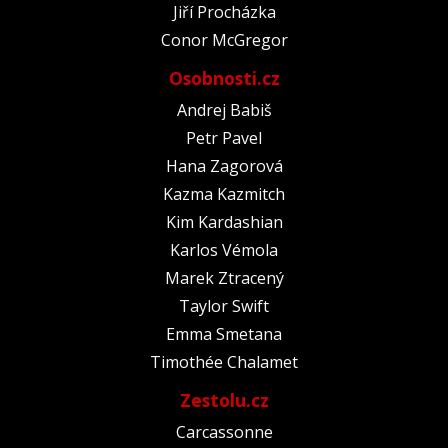
Jiří Procházka
Conor McGregor
Osobnosti.cz
Andrej Babiš
Petr Pavel
Hana Zagorová
Kazma Kazmitch
Kim Kardashian
Karlos Vémola
Marek Ztracený
Taylor Swift
Emma Smetana
Timothée Chalamet
Zestolu.cz
Carcassonne