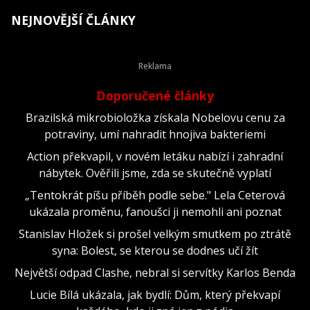
NEJNOVĚJŠÍ ČLÁNKY
Doporučené články
Brazilská mikrobioložka získala Nobelovu cenu za
potraviny, umí nahradit hnojiva bakteriemi
Action překvapil, v novém letáku nabízí i zahradní
nábytek. Ověřili jsme, zda se skutečně vyplatí
„Tentokrát píšu příběh podle sebe." Lela Ceterová
ukázala proměnu, fanoušci ji nemohli ani poznat
Stanislav Hložek si prošel velkým smutkem po ztrátě
syna: Bolest, se kterou se dodnes učí žít
Největší odpad Clashe, nebral si servítky Karlos Benda
Lucie Bílá ukázala, jak bydlí: Dům, který překvapí