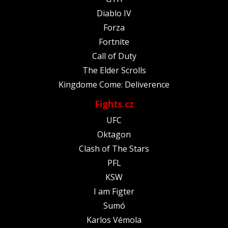
Diablo IV
Forza
Fortnite
Call of Duty
The Elder Scrolls
Kingdome Come: Deliverence
Fights.cz
UFC
Oktagon
Clash of The Stars
PFL
KSW
I am Figter
Sumó
Karlos Vémola