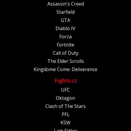
Assassin's Creed
Starfield
GTA
Diablo IV
Forza
Fortnite
Call of Duty
The Elder Scrolls
Kingdome Come: Deliverence
Fights.cz
UFC
Oktagon
Clash of The Stars
PFL
KSW
I am Figter