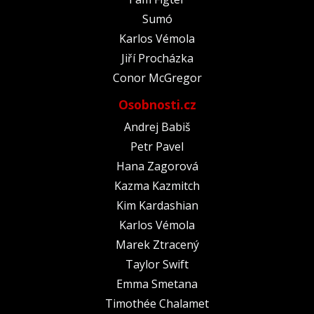
Sumó
Karlos Vémola
Jiří Procházka
Conor McGregor
Osobnosti.cz
Andrej Babiš
Petr Pavel
Hana Zagorová
Kazma Kazmitch
Kim Kardashian
Karlos Vémola
Marek Ztracený
Taylor Swift
Emma Smetana
Timothée Chalamet