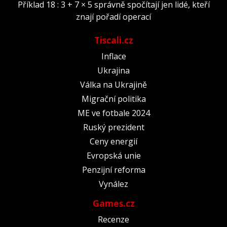
Příklad 18 : 3 + 7 × 5 správně spočítají jen lidé, kteří
znají pořadí operací
Tiscali.cz
Inflace
Ukrajina
Válka na Ukrajině
Migrační politika
ME ve fotbale 2024
Ruský prezident
Ceny energií
Evropská unie
Penzijní reforma
Vynález
Games.cz
Recenze