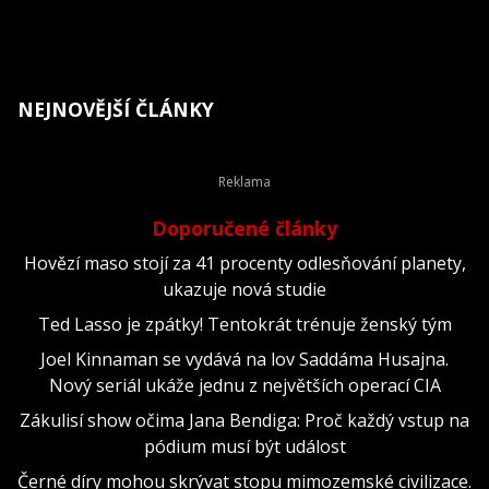
NEJNOVĚJŠÍ ČLÁNKY
Doporučené články
Hovězí maso stojí za 41 procenty odlesňování planety,
ukazuje nová studie
Ted Lasso je zpátky! Tentokrát trénuje ženský tým
Joel Kinnaman se vydává na lov Saddáma Husajna.
Nový seriál ukáže jednu z největších operací CIA
Zákulisí show očima Jana Bendiga: Proč každý vstup na
pódium musí být událost
Černé díry mohou skrývat stopu mimozemské civilizace.