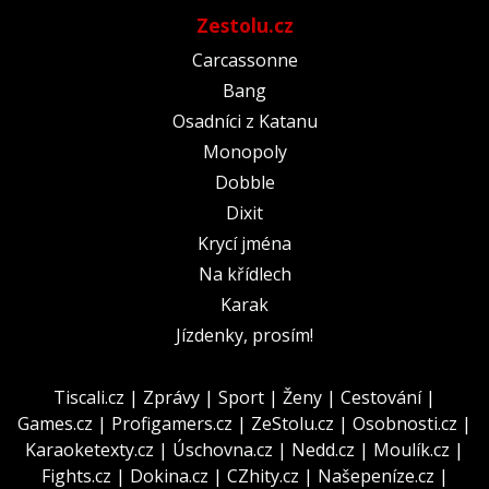
Zestolu.cz
Carcassonne
Bang
Osadníci z Katanu
Monopoly
Dobble
Dixit
Krycí jména
Na křídlech
Karak
Jízdenky, prosím!
Tiscali.cz
|
Zprávy
|
Sport
|
Ženy
|
Cestování
|
Games.cz
|
Profigamers.cz
|
ZeStolu.cz
|
Osobnosti.cz
|
Karaoketexty.cz
|
Úschovna.cz
|
Nedd.cz
|
Moulík.cz
|
Fights.cz
|
Dokina.cz
|
CZhity.cz
|
Našepeníze.cz
|