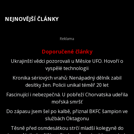
NEJNOVĚJŠÍ ČLÁNKY
Doporučené články
Ukrajinští vědci pozorovali u Měsíce UFO. Hovoří o
vyspělé technologii
Kronika sériových vrahů: Nenápadný dělník zabil
desítky žen. Policii unikal téměř 20 let
Fascinující i nebezpečná. U pobřeží Chorvatska udeřila
mořská smršť
Do zápasu jsem šel po kalbě, přiznal BKFC šampion ve
službách Oktagonu
Těsně před osmdesátkou strčí mladší kolegyně do