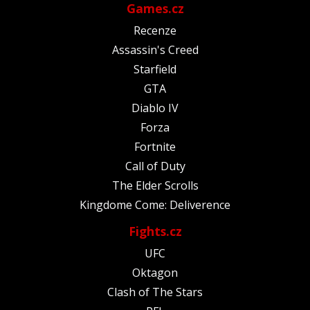
Games.cz
Recenze
Assassin's Creed
Starfield
GTA
Diablo IV
Forza
Fortnite
Call of Duty
The Elder Scrolls
Kingdome Come: Deliverence
Fights.cz
UFC
Oktagon
Clash of The Stars