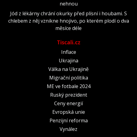
nehnou
Jód z lékárny chrání okurky před plísní i houbami. S
chlebem z něj vznikne hnojivo, po kterém plodí o dva
měsíce déle
Tiscali.cz
Inflace
Ukrajina
Válka na Ukrajině
Migrační politika
ME ve fotbale 2024
Ruský prezident
Ceny energií
Evropská unie
Penzijní reforma
Vynález