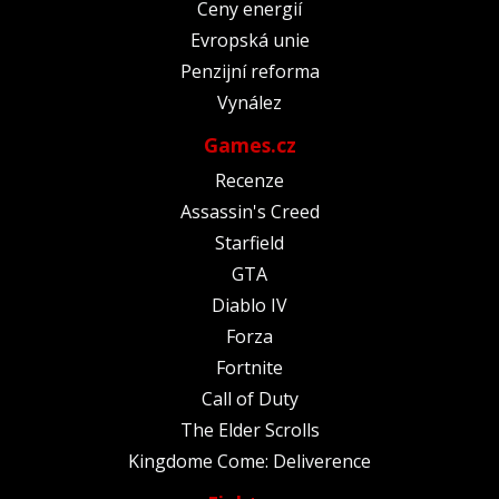
Ceny energií
Evropská unie
Penzijní reforma
Vynález
Games.cz
Recenze
Assassin's Creed
Starfield
GTA
Diablo IV
Forza
Fortnite
Call of Duty
The Elder Scrolls
Kingdome Come: Deliverence