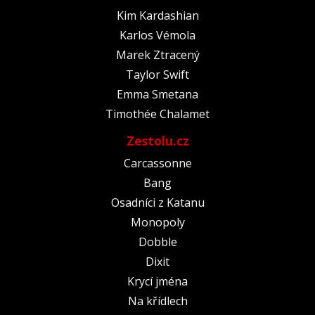
Kim Kardashian
Karlos Vémola
Marek Ztracený
Taylor Swift
Emma Smetana
Timothée Chalamet
Zestolu.cz
Carcassonne
Bang
Osadníci z Katanu
Monopoly
Dobble
Dixit
Krycí jména
Na křídlech