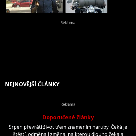
NEJNOVĚJŠÍ ČLÁNKY
Doporučené články
Srpen převrátí život třem znamením naruby. Čeká je
štěstí, odměna i změna, na kterou dlouho čekala