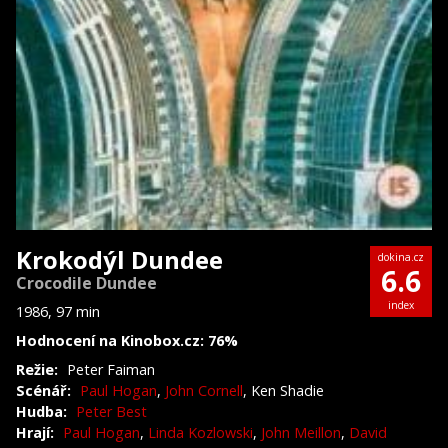
Krokodýl Dundee
dokina.cz
6.6
Crocodile Dundee
index
1986, 97 min
Hodnocení na Kinobox.cz: 76%
Režie:
Peter Faiman
Scénář:
Paul Hogan
,
John Cornell
, Ken Shadie
Hudba:
Peter Best
Hrají:
Paul Hogan
,
Linda Kozlowski
,
John Meillon
,
David