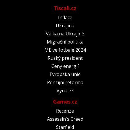
Tiscali.cz
Inflace
Ukrajina
Válka na Ukrajině
Migrační politika
ME ve fotbale 2024
Ruský prezident
Ceny energií
Evropská unie
Penzijní reforma
Vynález
Games.cz
Recenze
Assassin's Creed
Starfield