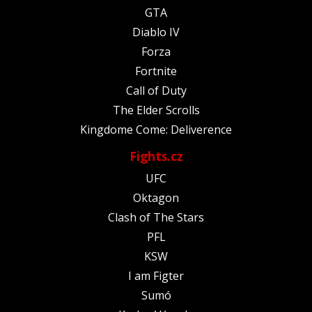
GTA
Diablo IV
Forza
Fortnite
Call of Duty
The Elder Scrolls
Kingdome Come: Deliverence
Fights.cz
UFC
Oktagon
Clash of The Stars
PFL
KSW
I am Figter
Sumó