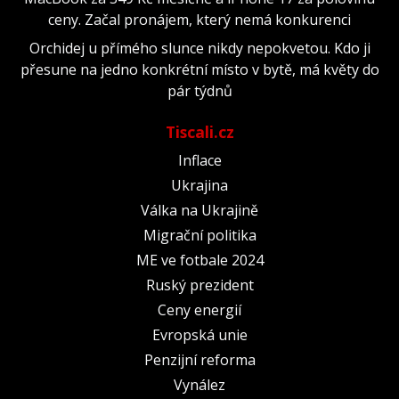
ceny. Začal pronájem, který nemá konkurenci
Orchidej u přímého slunce nikdy nepokvetou. Kdo ji
přesune na jedno konkrétní místo v bytě, má květy do
pár týdnů
Tiscali.cz
Inflace
Ukrajina
Válka na Ukrajině
Migrační politika
ME ve fotbale 2024
Ruský prezident
Ceny energií
Evropská unie
Penzijní reforma
Vynález