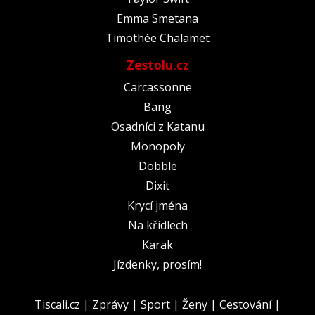
Emma Smetana
Timothée Chalamet
Zestolu.cz
Carcassonne
Bang
Osadníci z Katanu
Monopoly
Dobble
Dixit
Krycí jména
Na křídlech
Karak
Jízdenky, prosím!
Tiscali.cz
|
Zprávy
|
Sport
|
Ženy
|
Cestování
|