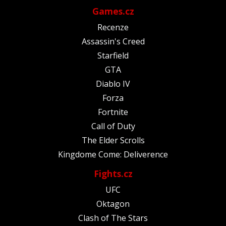
Games.cz
Recenze
Assassin's Creed
Starfield
GTA
Diablo IV
Forza
Fortnite
Call of Duty
The Elder Scrolls
Kingdome Come: Deliverence
Fights.cz
UFC
Oktagon
Clash of The Stars