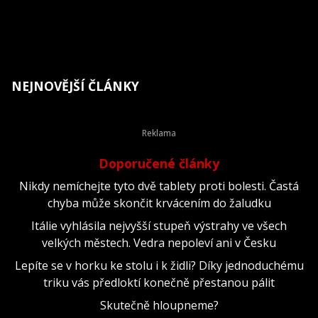
NEJNOVĚJŠÍ ČLÁNKY
Doporučené články
Nikdy nemíchejte tyto dvě tablety proti bolesti. Častá
chyba může skončit krvácením do žaludku
Itálie vyhlásila nejvyšší stupeň výstrahy ve všech
velkých městech. Vedra nepoleví ani v Česku
Lepíte se v horku ke stolu i k židli? Díky jednoduchému
triku vás předloktí konečně přestanou pálit
Skutečně hloupneme?