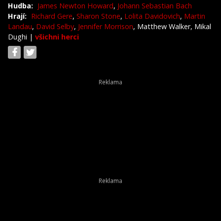
Hudba:
James Newton Howard
,
Johann Sebastian Bach
Hrají:
Richard Gere
,
Sharon Stone
,
Lolita Davidovich
,
Martin
Landau
,
David Selby
,
Jennifer Morrison
, Matthew Walker, Mikal
Dughi
|
všichni herci