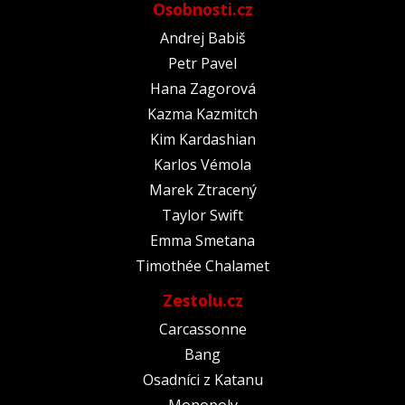
Osobnosti.cz
Andrej Babiš
Petr Pavel
Hana Zagorová
Kazma Kazmitch
Kim Kardashian
Karlos Vémola
Marek Ztracený
Taylor Swift
Emma Smetana
Timothée Chalamet
Zestolu.cz
Carcassonne
Bang
Osadníci z Katanu
Monopoly