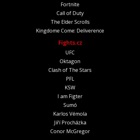
Fortnite
Call of Duty
The Elder Scrolls
Kingdome Come: Deliverence
Fights.cz
UFC
Oktagon
Clash of The Stars
PFL
KSW
I am Figter
Sumó
Karlos Vémola
Jiří Procházka
Conor McGregor