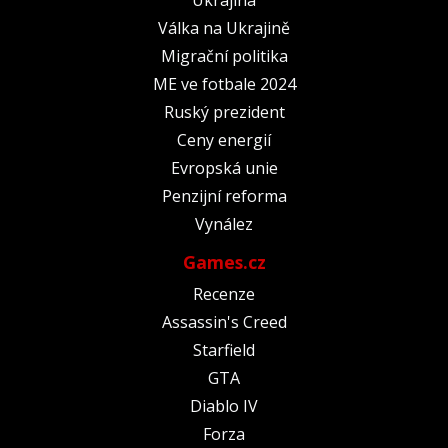
Válka na Ukrajině
Migrační politika
ME ve fotbale 2024
Ruský prezident
Ceny energií
Evropská unie
Penzijní reforma
Vynález
Games.cz
Recenze
Assassin's Creed
Starfield
GTA
Diablo IV
Forza