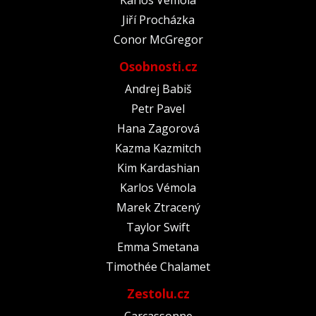
Jiří Procházka
Conor McGregor
Osobnosti.cz
Andrej Babiš
Petr Pavel
Hana Zagorová
Kazma Kazmitch
Kim Kardashian
Karlos Vémola
Marek Ztracený
Taylor Swift
Emma Smetana
Timothée Chalamet
Zestolu.cz
Carcassonne