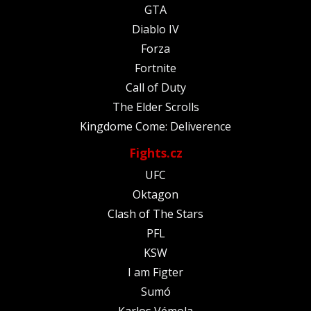
GTA
Diablo IV
Forza
Fortnite
Call of Duty
The Elder Scrolls
Kingdome Come: Deliverence
Fights.cz
UFC
Oktagon
Clash of The Stars
PFL
KSW
I am Figter
Sumó
Karlos Vémola