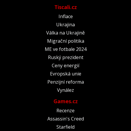
Tiscali.cz
Inflace
Ukrajina
Válka na Ukrajině
Migrační politika
ME ve fotbale 2024
Ruský prezident
Ceny energií
Evropská unie
Penzijní reforma
Vynález
Games.cz
Recenze
Assassin's Creed
Starfield