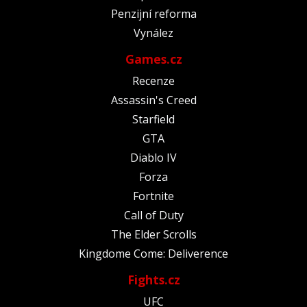
Penzijní reforma
Vynález
Games.cz
Recenze
Assassin's Creed
Starfield
GTA
Diablo IV
Forza
Fortnite
Call of Duty
The Elder Scrolls
Kingdome Come: Deliverence
Fights.cz
UFC