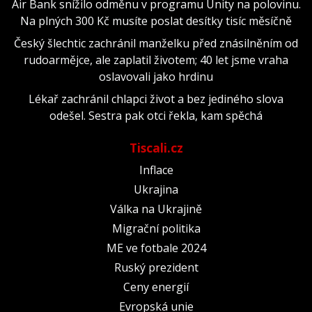
Air Bank snížilo odměnu v programu Unity na polovinu.
Na plných 300 Kč musíte poslat desítky tisíc měsíčně
Český šlechtic zachránil manželku před znásilněním od
rudoarmějce, ale zaplatil životem; 40 let jsme vraha
oslavovali jako hrdinu
Lékař zachránil chlapci život a bez jediného slova
odešel. Sestra pak otci řekla, kam spěchá
Tiscali.cz
Inflace
Ukrajina
Válka na Ukrajině
Migrační politika
ME ve fotbale 2024
Ruský prezident
Ceny energií
Evropská unie