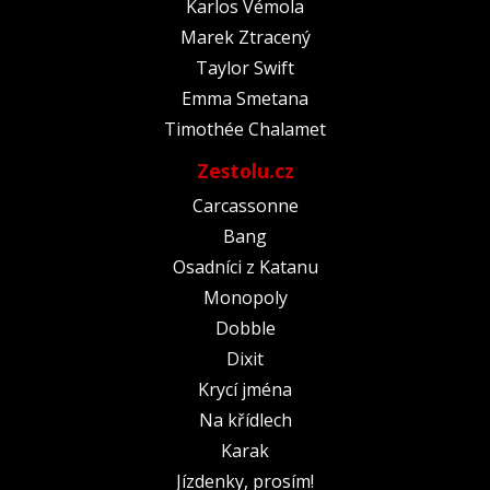
Karlos Vémola
Marek Ztracený
Taylor Swift
Emma Smetana
Timothée Chalamet
Zestolu.cz
Carcassonne
Bang
Osadníci z Katanu
Monopoly
Dobble
Dixit
Krycí jména
Na křídlech
Karak
Jízdenky, prosím!