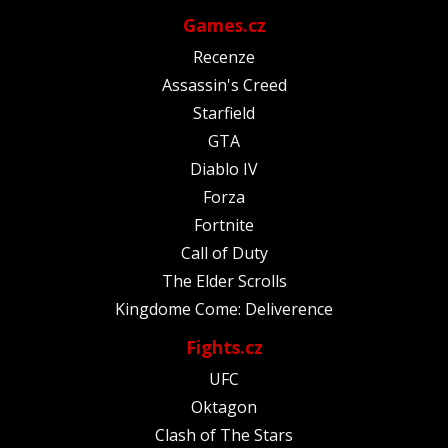
Games.cz
Recenze
Assassin's Creed
Starfield
GTA
Diablo IV
Forza
Fortnite
Call of Duty
The Elder Scrolls
Kingdome Come: Deliverence
Fights.cz
UFC
Oktagon
Clash of The Stars