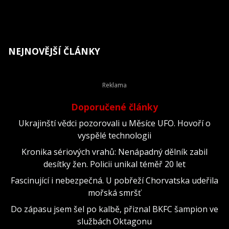
NEJNOVĚJŠÍ ČLÁNKY
Doporučené články
Ukrajinští vědci pozorovali u Měsíce UFO. Hovoří o
vyspělé technologii
Kronika sériových vrahů: Nenápadný dělník zabil
desítky žen. Policii unikal téměř 20 let
Fascinující i nebezpečná. U pobřeží Chorvatska udeřila
mořská smršť
Do zápasu jsem šel po kalbě, přiznal BKFC šampion ve
službách Oktagonu