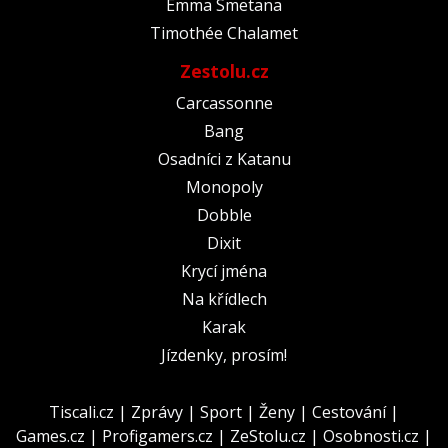
Emma Smetana
Timothée Chalamet
Zestolu.cz
Carcassonne
Bang
Osadníci z Katanu
Monopoly
Dobble
Dixit
Krycí jména
Na křídlech
Karak
Jízdenky, prosím!
Tiscali.cz
|
Zprávy
|
Sport
|
Ženy
|
Cestování
|
Games.cz
|
Profigamers.cz
|
ZeStolu.cz
|
Osobnosti.cz
|