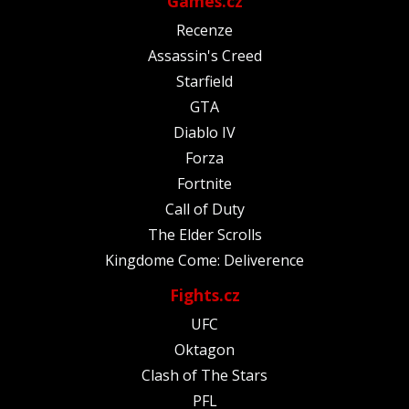
Games.cz
Recenze
Assassin's Creed
Starfield
GTA
Diablo IV
Forza
Fortnite
Call of Duty
The Elder Scrolls
Kingdome Come: Deliverence
Fights.cz
UFC
Oktagon
Clash of The Stars
PFL