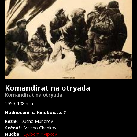
Komandirat na otryada
Komandirat na otryada
1959, 108 min
Hodnocení na Kinobox.cz: ?
Režie:
Ducho Mundrov
Scénář:
Velcho Chankov
Hudba:
Lyubomir Pipkov