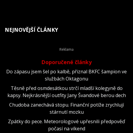
NEJNOVĚJŠÍ ČLÁNKY
Doporučené články
Do zápasu jsem šel po kalbě, přiznal BKFC šampion ve
službách Oktagonu
Těsně před osmdesátkou strčí mladší kolegyně do
kapsy. Nejkrásnější outfity Jany Švandové berou dech
Chudoba zanechává stopu. Finanční potíže zrychlují
stárnutí mozku
Zpátky do pece. Meteorologové upřesnili předpověď
počasí na víkend