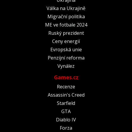
Válka na Ukrajině
Migrační politika
ME ve fotbale 2024
Ruský prezident
Ceny energií
Evropská unie
Penzijní reforma
Vynález
Games.cz
Recenze
Assassin's Creed
Starfield
GTA
Diablo IV
Forza