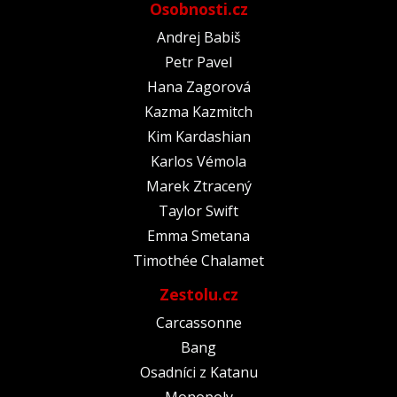
Osobnosti.cz
Andrej Babiš
Petr Pavel
Hana Zagorová
Kazma Kazmitch
Kim Kardashian
Karlos Vémola
Marek Ztracený
Taylor Swift
Emma Smetana
Timothée Chalamet
Zestolu.cz
Carcassonne
Bang
Osadníci z Katanu
Monopoly