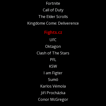
Fortnite
Call of Duty
The Elder Scrolls
Kingdome Come: Deliverence
Fights.cz
UFC
Oktagon
Clash of The Stars
PFL
KSW
I am Figter
Sumó
Karlos Vémola
Jiří Procházka
Conor McGregor