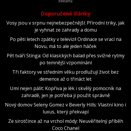
Doporučené články
Vosy jsou v srpnu nejnebezpečnější: Přírodní triky, jak
je vyhnat ze zahrady a domu
Po pěti letech zpátky v televizi! Ordinace se vrací na
Novu, má to ale jeden háček
Pět tváří Stinga: Od klasických balad přes svižné rytmy
po temnější vzpomínání
Tři faktory ve středním věku prodlužují život bez
demence až o třináct let
Umí nejen pálit: Kopřiva je lék i skvělý pomocník na
zahradě, jen je potřeba ji použít správně
Nový domov Seleny Gomez v Beverly Hills: Vlastní kino i
luxus, který překvapí
Ze sirotčince až na vrchol módy: Neuvěřitelný příběh
Coco Chanel