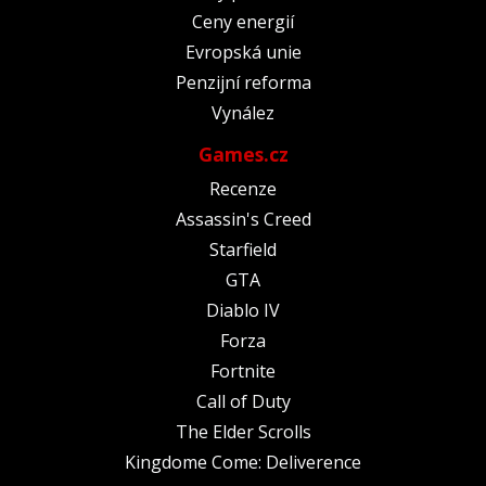
Ceny energií
Evropská unie
Penzijní reforma
Vynález
Games.cz
Recenze
Assassin's Creed
Starfield
GTA
Diablo IV
Forza
Fortnite
Call of Duty
The Elder Scrolls
Kingdome Come: Deliverence