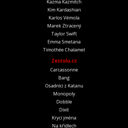
Kazma Kazmitch
Kim Kardashian
Karlos Vémola
Marek Ztracený
Taylor Swift
Emma Smetana
Timothée Chalamet
Zestolu.cz
Carcassonne
Bang
Osadníci z Katanu
Monopoly
Dobble
Dixit
Krycí jména
Na křídlech