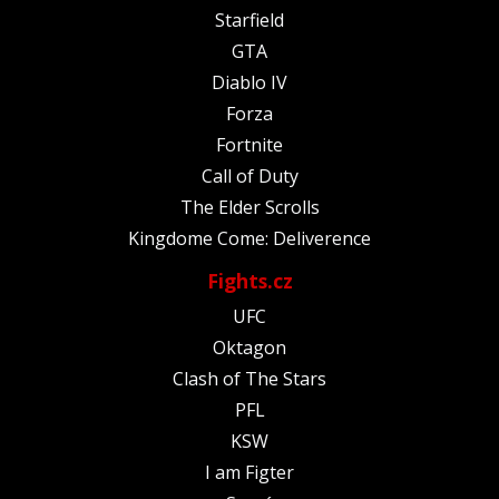
Starfield
GTA
Diablo IV
Forza
Fortnite
Call of Duty
The Elder Scrolls
Kingdome Come: Deliverence
Fights.cz
UFC
Oktagon
Clash of The Stars
PFL
KSW
I am Figter