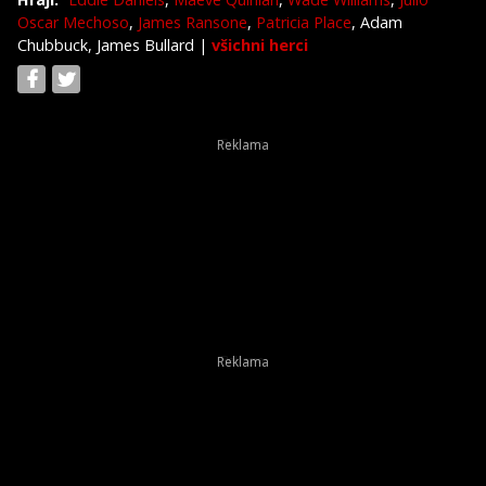
Oscar Mechoso
,
James Ransone
,
Patricia Place
, Adam
Chubbuck, James Bullard
|
všichni herci