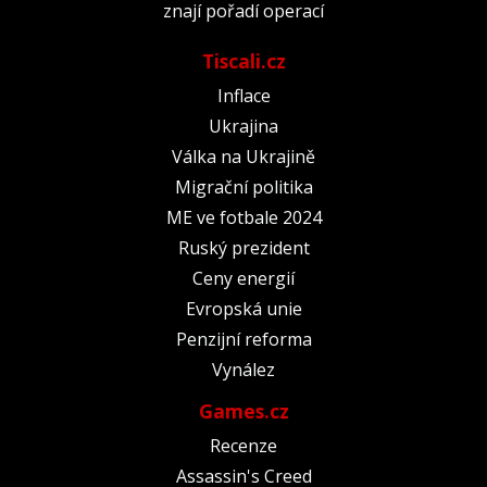
znají pořadí operací
Tiscali.cz
Inflace
Ukrajina
Válka na Ukrajině
Migrační politika
ME ve fotbale 2024
Ruský prezident
Ceny energií
Evropská unie
Penzijní reforma
Vynález
Games.cz
Recenze
Assassin's Creed