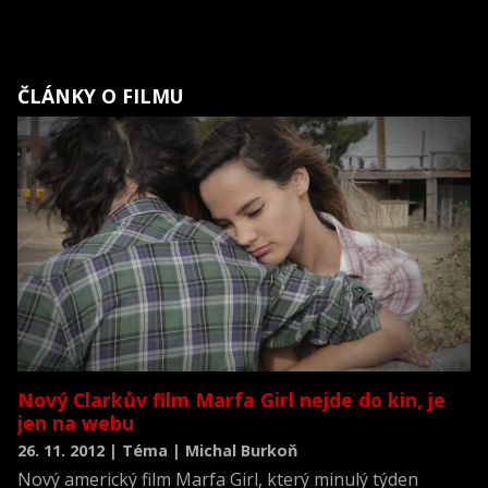
ČLÁNKY O FILMU
Nový Clarkův film Marfa Girl nejde do kin, je
jen na webu
26. 11. 2012 | Téma | Michal Burkoň
Nový americký film Marfa Girl, který minulý týden