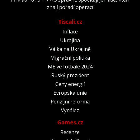
znají pořadí operací
Tiscali.cz
Inflace
Ukrajina
Válka na Ukrajině
Migrační politika
ME ve fotbale 2024
Ruský prezident
Ceny energií
Evropská unie
Penzijní reforma
Vynález
Games.cz
Recenze