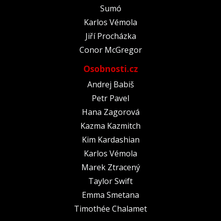
Sumó
Karlos Vémola
Jiří Procházka
Conor McGregor
Osobnosti.cz
Andrej Babiš
Petr Pavel
Hana Zagorová
Kazma Kazmitch
Kim Kardashian
Karlos Vémola
Marek Ztracený
Taylor Swift
Emma Smetana
Timothée Chalamet