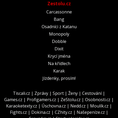
Zestolu.cz
Carcassonne
Bang
Osadníci z Katanu
Monopoly
Dobble
Dixit
Krycí jména
Na křídlech
Karak
Jízdenky, prosím!
Tiscali.cz
|
Zprávy
|
Sport
|
Ženy
|
Cestování
|
Games.cz
|
Profigamers.cz
|
ZeStolu.cz
|
Osobnosti.cz
|
Karaoketexty.cz
|
Úschovna.cz
|
Nedd.cz
|
Moulík.cz
|
Fights.cz
|
Dokina.cz
|
CZhity.cz
|
Našepeníze.cz
|