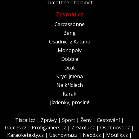
Timothée Chalamet
Zestolu.cz
Carcassonne
Bang
Osadníci z Katanu
Monopoly
Dobble
Dixit
Krycí jména
Na křídlech
Karak
Jízdenky, prosím!
Tiscali.cz
|
Zprávy
|
Sport
|
Ženy
|
Cestování
|
Games.cz
|
Profigamers.cz
|
ZeStolu.cz
|
Osobnosti.cz
|
Karaoketexty.cz
|
Úschovna.cz
|
Nedd.cz
|
Moulík.cz
|