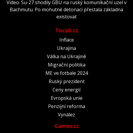
Video: Su-27 shodily GBU na ruský komunikační uzel v
Bachmutu. Po mohutné detonaci přestala základna
existovat
Tiscali.cz
Inflace
Ukrajina
Válka na Ukrajině
Migrační politika
ME ve fotbale 2024
Ruský prezident
Ceny energií
Evropská unie
Penzijní reforma
Vynález
Games.cz