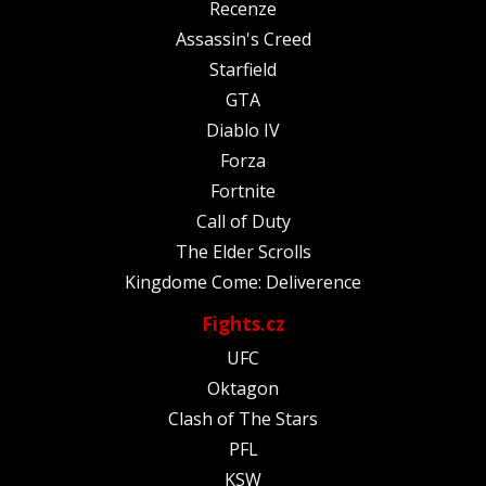
Recenze
Assassin's Creed
Starfield
GTA
Diablo IV
Forza
Fortnite
Call of Duty
The Elder Scrolls
Kingdome Come: Deliverence
Fights.cz
UFC
Oktagon
Clash of The Stars
PFL
KSW