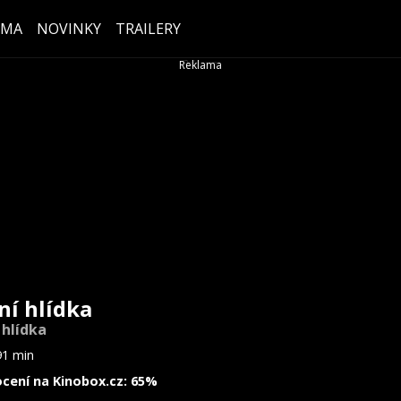
ÉMA
NOVINKY
TRAILERY
ní hlídka
 hlídka
91 min
cení na Kinobox.cz: 65%