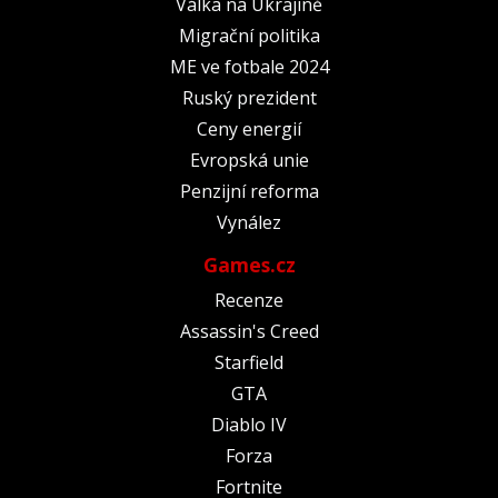
Válka na Ukrajině
Migrační politika
ME ve fotbale 2024
Ruský prezident
Ceny energií
Evropská unie
Penzijní reforma
Vynález
Games.cz
Recenze
Assassin's Creed
Starfield
GTA
Diablo IV
Forza
Fortnite