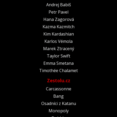
Andrej Babiš
Petr Pavel
Hana Zagorová
Kazma Kazmitch
Kim Kardashian
Karlos Vémola
Marek Ztracený
Taylor Swift
Emma Smetana
Timothée Chalamet
Zestolu.cz
Carcassonne
Bang
Osadníci z Katanu
Monopoly