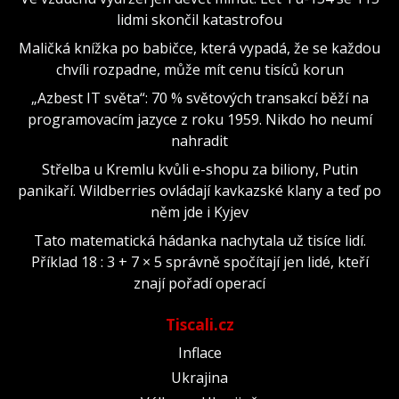
lidmi skončil katastrofou
Maličká knížka po babičce, která vypadá, že se každou
chvíli rozpadne, může mít cenu tisíců korun
„Azbest IT světa“: 70 % světových transakcí běží na
programovacím jazyce z roku 1959. Nikdo ho neumí
nahradit
Střelba u Kremlu kvůli e-shopu za biliony, Putin
panikaří. Wildberries ovládají kavkazské klany a teď po
něm jde i Kyjev
Tato matematická hádanka nachytala už tisíce lidí.
Příklad 18 : 3 + 7 × 5 správně spočítají jen lidé, kteří
znají pořadí operací
Tiscali.cz
Inflace
Ukrajina