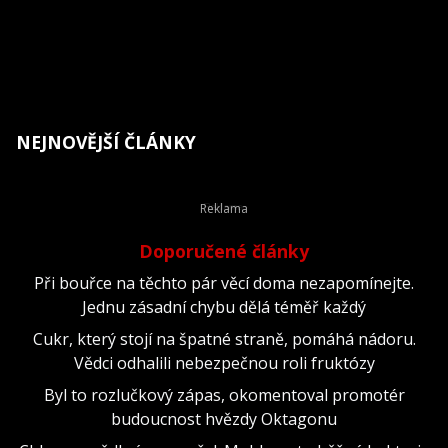
NEJNOVĚJŠÍ ČLÁNKY
Doporučené články
Při bouřce na těchto pár věcí doma nezapomínejte.
Jednu zásadní chybu dělá téměř každý
Cukr, který stojí na špatné straně, pomáhá nádoru.
Vědci odhalili nebezpečnou roli fruktózy
Byl to rozlučkový zápas, okomentoval promotér
budoucnost hvězdy Oktagonu