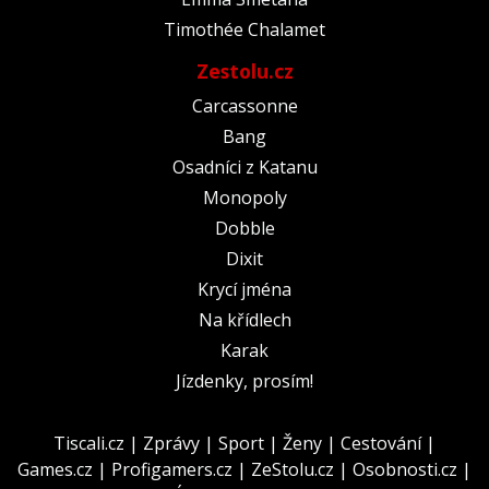
Timothée Chalamet
Zestolu.cz
Carcassonne
Bang
Osadníci z Katanu
Monopoly
Dobble
Dixit
Krycí jména
Na křídlech
Karak
Jízdenky, prosím!
Tiscali.cz
|
Zprávy
|
Sport
|
Ženy
|
Cestování
|
Games.cz
|
Profigamers.cz
|
ZeStolu.cz
|
Osobnosti.cz
|