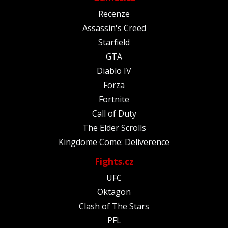
Recenze
Assassin's Creed
Starfield
GTA
Diablo IV
Forza
Fortnite
Call of Duty
The Elder Scrolls
Kingdome Come: Deliverence
Fights.cz
UFC
Oktagon
Clash of The Stars
PFL