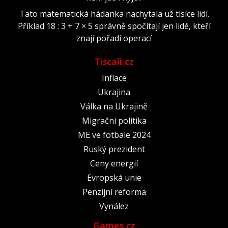
Tato matematická hádanka nachytala už tisíce lidí.
Příklad 18 : 3 + 7 × 5 správně spočítají jen lidé, kteří
znají pořadí operací
Tiscali.cz
Inflace
Ukrajina
Válka na Ukrajině
Migrační politika
ME ve fotbale 2024
Ruský prezident
Ceny energií
Evropská unie
Penzijní reforma
Vynález
Games.cz