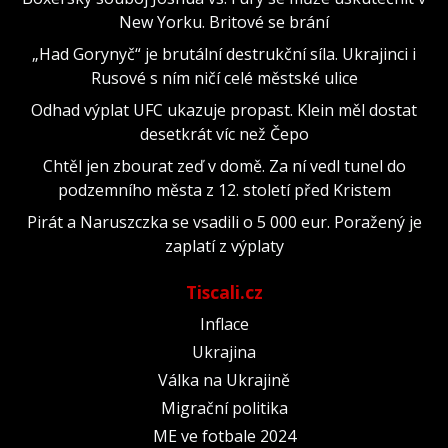
New Yorku. Britové se brání
„Had Gorynyč“ je brutální destrukční síla. Ukrajinci i
Rusové s ním ničí celé městské ulice
Odhad výplat UFC ukazuje propast. Klein měl dostat
desetkrát víc než Čepo
Chtěl jen zbourat zeď v domě. Za ní vedl tunel do
podzemního města z 12. století před Kristem
Pirát a Naruszczka se vsadili o 5 000 eur. Poražený je
zaplatí z výplaty
Tiscali.cz
Inflace
Ukrajina
Válka na Ukrajině
Migrační politika
ME ve fotbale 2024