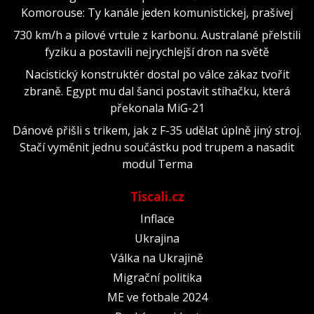
Komorouse: Ty kanále jeden komunistickej, prašivej
730 km/h a pilové vrtule z karbonu. Australané přelstili
fyziku a postavili nejrychlejší dron na světě
Nacistický konstruktér dostal po válce zákaz tvořit
zbraně. Egypt mu dal šanci postavit stíhačku, která
překonala MiG-21
Dánové přišli s trikem, jak z F-35 udělat úplně jiný stroj.
Stačí vyměnit jednu součástku pod trupem a nasadit
modul Terma
Tiscali.cz
Inflace
Ukrajina
Válka na Ukrajině
Migrační politika
ME ve fotbale 2024