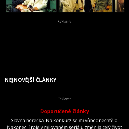
NEJNOVĚJŠÍ ČLÁNKY
Doporučené články
Slavná herečka: Na konkurz se mi vůbec nechtělo.
Nakonec jí role v milovaném seriálu změnila celý život