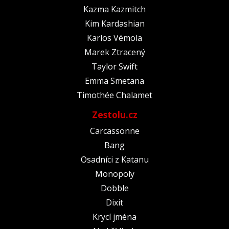
Kazma Kazmitch
Kim Kardashian
Karlos Vémola
Marek Ztracený
Taylor Swift
Emma Smetana
Timothée Chalamet
Zestolu.cz
Carcassonne
Bang
Osadníci z Katanu
Monopoly
Dobble
Dixit
Krycí jména