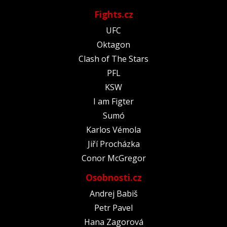
Fights.cz
UFC
Oktagon
Clash of The Stars
PFL
KSW
I am Figter
Sumó
Karlos Vémola
Jiří Procházka
Conor McGregor
Osobnosti.cz
Andrej Babiš
Petr Pavel
Hana Zagorová