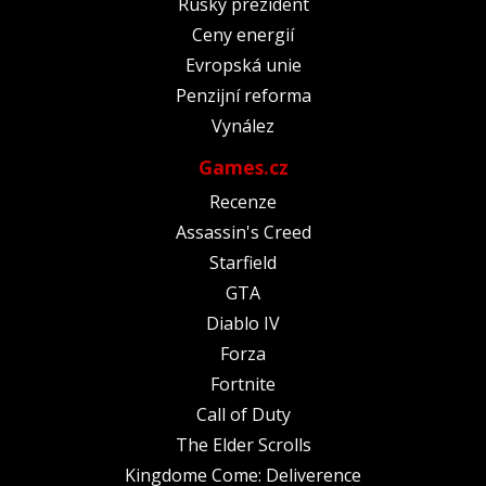
Ruský prezident
Ceny energií
Evropská unie
Penzijní reforma
Vynález
Games.cz
Recenze
Assassin's Creed
Starfield
GTA
Diablo IV
Forza
Fortnite
Call of Duty
The Elder Scrolls
Kingdome Come: Deliverence