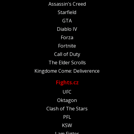
Assassin's Creed
Starfield
GTA
Diablo IV
Forza
Fortnite
Call of Duty
The Elder Scrolls
Kingdome Come: Deliverence
Fights.cz
UFC
Oktagon
Clash of The Stars
PFL
KSW
I am Figter