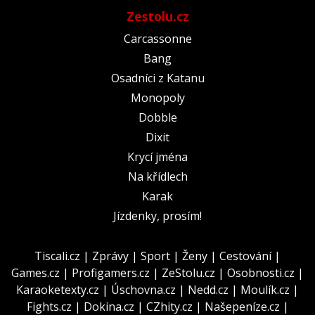
Zestolu.cz
Carcassonne
Bang
Osadníci z Katanu
Monopoly
Dobble
Dixit
Krycí jména
Na křídlech
Karak
Jízdenky, prosím!
Tiscali.cz
|
Zprávy
|
Sport
|
Ženy
|
Cestování
|
Games.cz
|
Profigamers.cz
|
ZeStolu.cz
|
Osobnosti.cz
|
Karaoketexty.cz
|
Úschovna.cz
|
Nedd.cz
|
Moulík.cz
|
Fights.cz
|
Dokina.cz
|
CZhity.cz
|
Našepeníze.cz
|