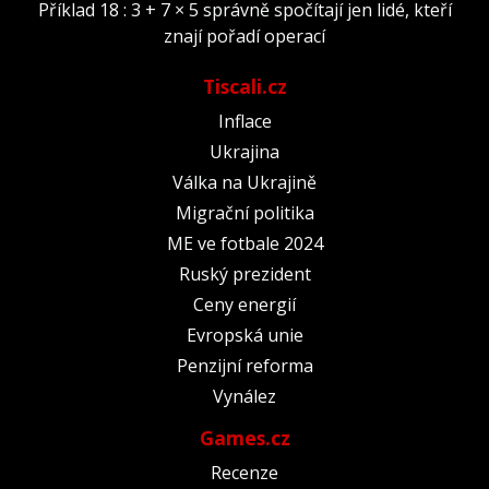
Příklad 18 : 3 + 7 × 5 správně spočítají jen lidé, kteří
znají pořadí operací
Tiscali.cz
Inflace
Ukrajina
Válka na Ukrajině
Migrační politika
ME ve fotbale 2024
Ruský prezident
Ceny energií
Evropská unie
Penzijní reforma
Vynález
Games.cz
Recenze