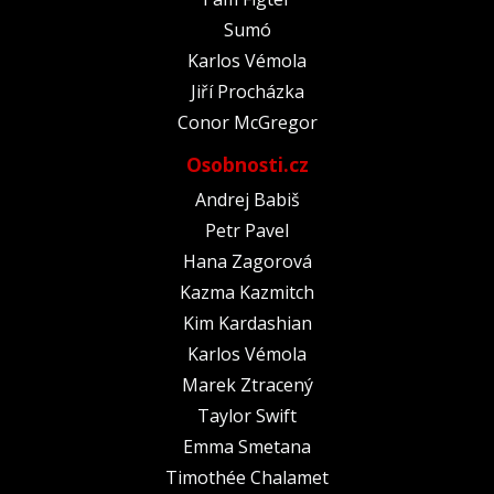
Sumó
Karlos Vémola
Jiří Procházka
Conor McGregor
Osobnosti.cz
Andrej Babiš
Petr Pavel
Hana Zagorová
Kazma Kazmitch
Kim Kardashian
Karlos Vémola
Marek Ztracený
Taylor Swift
Emma Smetana
Timothée Chalamet