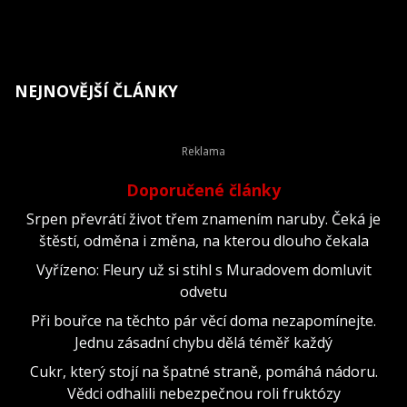
NEJNOVĚJŠÍ ČLÁNKY
Doporučené články
Srpen převrátí život třem znamením naruby. Čeká je
štěstí, odměna i změna, na kterou dlouho čekala
Vyřízeno: Fleury už si stihl s Muradovem domluvit
odvetu
Při bouřce na těchto pár věcí doma nezapomínejte.
Jednu zásadní chybu dělá téměř každý
Cukr, který stojí na špatné straně, pomáhá nádoru.
Vědci odhalili nebezpečnou roli fruktózy