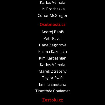
Karlos Vémola
Jiří Procházka
Conor McGregor
Osobnosti.cz
Andrej Babiš
Petr Pavel
Hana Zagorová
Kazma Kazmitch
Kim Kardashian
Karlos Vémola
Marek Ztracený
Taylor Swift
Emma Smetana
Timothée Chalamet
Zestolu.cz