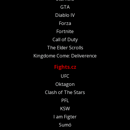
GTA
Diablo IV
Forza
Fortnite
Call of Duty
The Elder Scrolls
Kingdome Come: Deliverence
Fights.cz
UFC
Oktagon
Clash of The Stars
PFL
KSW
I am Figter
Sumó