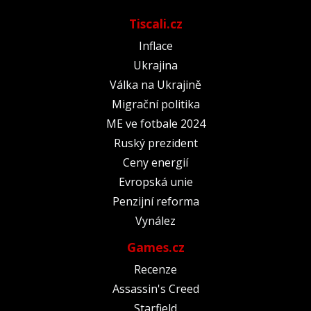
Tiscali.cz
Inflace
Ukrajina
Válka na Ukrajině
Migrační politika
ME ve fotbale 2024
Ruský prezident
Ceny energií
Evropská unie
Penzijní reforma
Vynález
Games.cz
Recenze
Assassin's Creed
Starfield