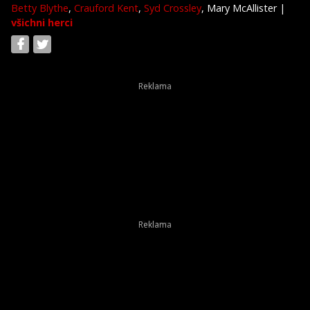
Betty Blythe
,
Crauford Kent
,
Syd Crossley
, Mary McAllister
|
všichni herci