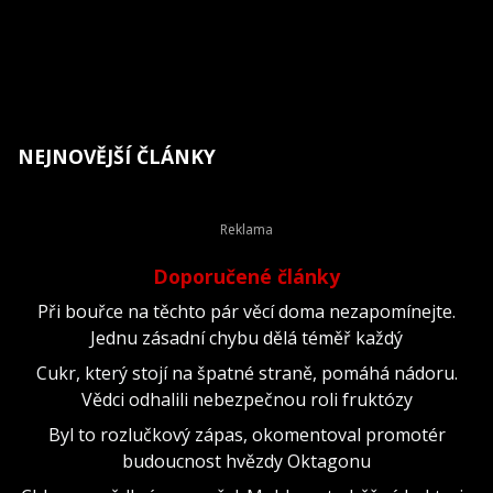
NEJNOVĚJŠÍ ČLÁNKY
Doporučené články
Při bouřce na těchto pár věcí doma nezapomínejte.
Jednu zásadní chybu dělá téměř každý
Cukr, který stojí na špatné straně, pomáhá nádoru.
Vědci odhalili nebezpečnou roli fruktózy
Byl to rozlučkový zápas, okomentoval promotér
budoucnost hvězdy Oktagonu