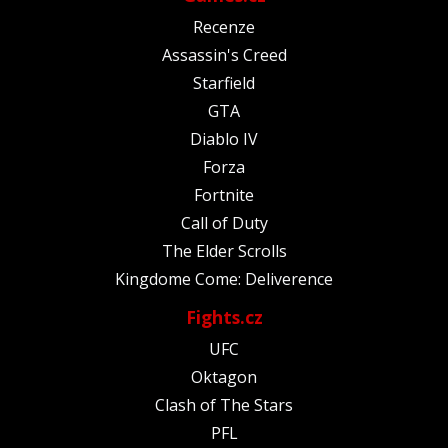
Recenze
Assassin's Creed
Starfield
GTA
Diablo IV
Forza
Fortnite
Call of Duty
The Elder Scrolls
Kingdome Come: Deliverence
Fights.cz
UFC
Oktagon
Clash of The Stars
PFL