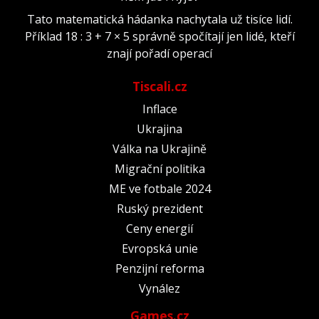
Tato matematická hádanka nachytala už tisíce lidí.
Příklad 18 : 3 + 7 × 5 správně spočítají jen lidé, kteří
znají pořadí operací
Tiscali.cz
Inflace
Ukrajina
Válka na Ukrajině
Migrační politika
ME ve fotbale 2024
Ruský prezident
Ceny energií
Evropská unie
Penzijní reforma
Vynález
Games.cz