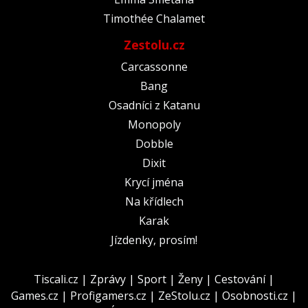
Timothée Chalamet
Zestolu.cz
Carcassonne
Bang
Osadníci z Katanu
Monopoly
Dobble
Dixit
Krycí jména
Na křídlech
Karak
Jízdenky, prosím!
Tiscali.cz
|
Zprávy
|
Sport
|
Ženy
|
Cestování
|
Games.cz
|
Profigamers.cz
|
ZeStolu.cz
|
Osobnosti.cz
|