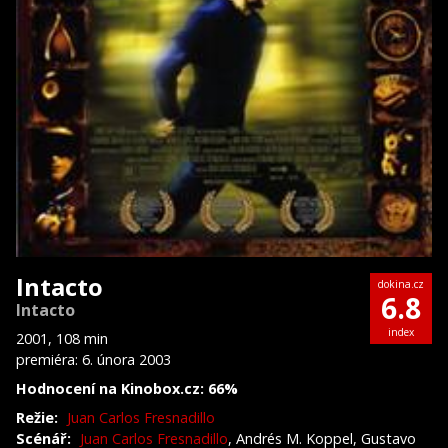
Intacto
dokina.cz
6.8
Intacto
index
2001, 108 min
premiéra: 6. února 2003
Hodnocení na Kinobox.cz: 66%
Režie:
Juan Carlos Fresnadillo
Scénář:
Juan Carlos Fresnadillo
, Andrés M. Koppel, Gustavo