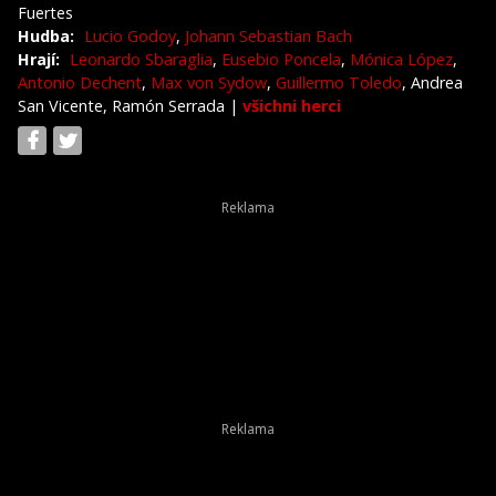
Fuertes
Hudba:
Lucio Godoy
,
Johann Sebastian Bach
Hrají:
Leonardo Sbaraglia
,
Eusebio Poncela
,
Mónica López
,
Antonio Dechent
,
Max von Sydow
,
Guillermo Toledo
, Andrea
San Vicente, Ramón Serrada
|
všichni herci