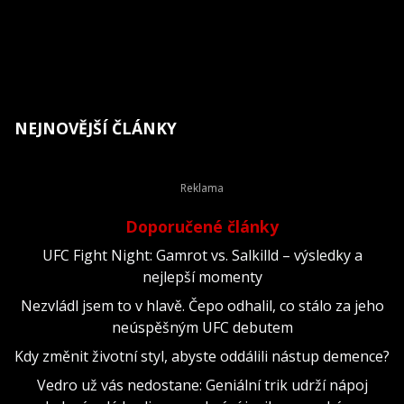
NEJNOVĚJŠÍ ČLÁNKY
Doporučené články
UFC Fight Night: Gamrot vs. Salkilld – výsledky a
nejlepší momenty
Nezvládl jsem to v hlavě. Čepo odhalil, co stálo za jeho
neúspěšným UFC debutem
Kdy změnit životní styl, abyste oddálili nástup demence?
Vedro už vás nedostane: Geniální trik udrží nápoj