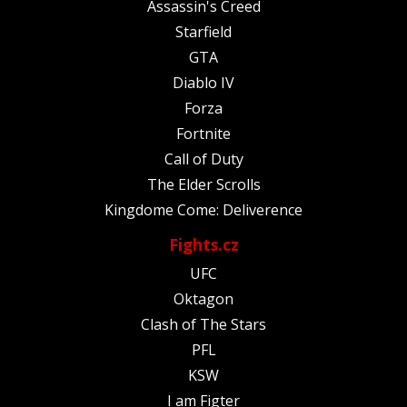
Assassin's Creed
Starfield
GTA
Diablo IV
Forza
Fortnite
Call of Duty
The Elder Scrolls
Kingdome Come: Deliverence
Fights.cz
UFC
Oktagon
Clash of The Stars
PFL
KSW
I am Figter