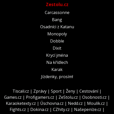
Zestolu.cz
Carcassonne
Bang
Osadníci z Katanu
Monopoly
Dobble
Dixit
Krycí jména
Na křídlech
Karak
Jízdenky, prosím!
Tiscali.cz
|
Zprávy
|
Sport
|
Ženy
|
Cestování
|
Games.cz
|
Profigamers.cz
|
ZeStolu.cz
|
Osobnosti.cz
|
Karaoketexty.cz
|
Úschovna.cz
|
Nedd.cz
|
Moulík.cz
|
Fights.cz
|
Dokina.cz
|
CZhity.cz
|
Našepeníze.cz
|