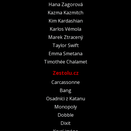
Hana Zagorová
Kazma Kazmitch
Kim Kardashian
Karlos Vémola
Marek Ztracený
Taylor Swift
Emma Smetana
Timothée Chalamet
Zestolu.cz
Carcassonne
Bang
Osadníci z Katanu
Monopoly
Dobble
Dixit