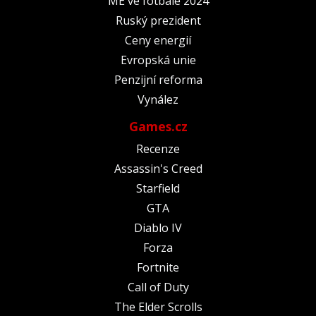
ME ve fotbale 2024
Ruský prezident
Ceny energií
Evropská unie
Penzijní reforma
Vynález
Games.cz
Recenze
Assassin's Creed
Starfield
GTA
Diablo IV
Forza
Fortnite
Call of Duty
The Elder Scrolls