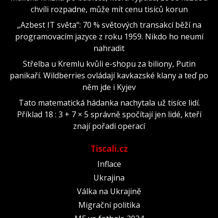
chvíli rozpadne, může mít cenu tisíců korun
„Azbest IT světa“: 70 % světových transakcí běží na
programovacím jazyce z roku 1959. Nikdo ho neumí
nahradit
Střelba u Kremlu kvůli e-shopu za biliony, Putin
panikaří. Wildberries ovládají kavkazské klany a teď po
něm jde i Kyjev
Tato matematická hádanka nachytala už tisíce lidí.
Příklad 18 : 3 + 7 × 5 správně spočítají jen lidé, kteří
znají pořadí operací
Tiscali.cz
Inflace
Ukrajina
Válka na Ukrajině
Migrační politika