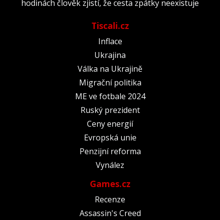
hodinách člověk zjistí, že cesta zpátky neexistuje
Tiscali.cz
Inflace
Ukrajina
Válka na Ukrajině
Migrační politika
ME ve fotbale 2024
Ruský prezident
Ceny energií
Evropská unie
Penzijní reforma
Vynález
Games.cz
Recenze
Assassin's Creed