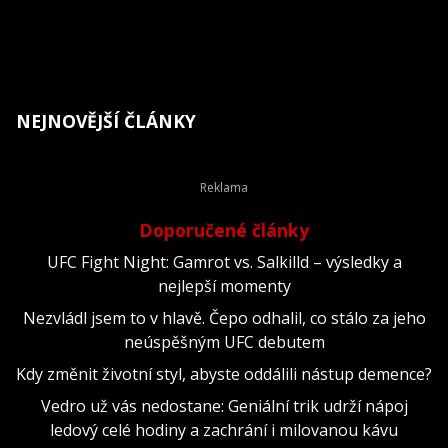
NEJNOVĚJŠÍ ČLÁNKY
Doporučené články
UFC Fight Night: Gamrot vs. Salkilld – výsledky a
nejlepší momenty
Nezvládl jsem to v hlavě. Čepo odhalil, co stálo za jeho
neúspěšným UFC debutem
Kdy změnit životní styl, abyste oddálili nástup demence?
Vedro už vás nedostane: Geniální trik udrží nápoj
ledový celé hodiny a zachrání i milovanou kávu