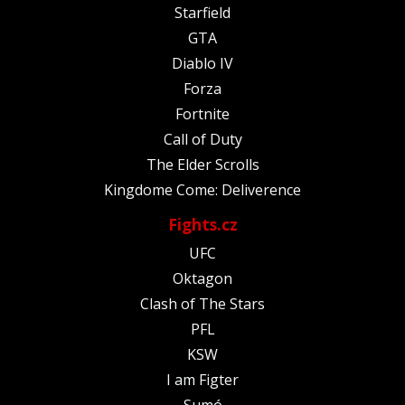
Starfield
GTA
Diablo IV
Forza
Fortnite
Call of Duty
The Elder Scrolls
Kingdome Come: Deliverence
Fights.cz
UFC
Oktagon
Clash of The Stars
PFL
KSW
I am Figter
Sumó