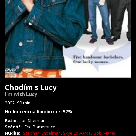
Chodím s Lucy
I'm with Lucy
2002, 90 min
Hodnocení na Kinobox.cz: 57%
Režie:
Jon Sherman
Scénář:
Eric Pomerance
Hudba:
Stephen Endelman
,
Skye Edwards
,
Bob Marley
,