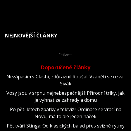
NEJNOVĚJŠÍ ČLÁNKY
Doporučené články
Nezápasím v Clashi, zdůraznil Roušal. Vzápětí se ozval
Sivák
Vosy jsou v srpnu nejnebezpečnější: Přírodní triky, jak
je vyhnat ze zahrady a domu
Po pěti letech zpátky v televizi! Ordinace se vrací na
Novu, má to ale jeden háček
Pět tváří Stinga: Od klasických balad přes svižné rytmy