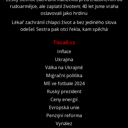
rudoarmějce, ale zaplatil životem; 40 let jsme vraha
oslavovali jako hrdinu
Lékař zachránil chlapci život a bez jediného slova
odešel. Sestra pak otci řekla, kam spěchá
Tiscali.cz
Inflace
Ukrajina
Válka na Ukrajině
Migrační politika
ME ve fotbale 2024
Ruský prezident
Ceny energií
Evropská unie
Penzijní reforma
Vynález