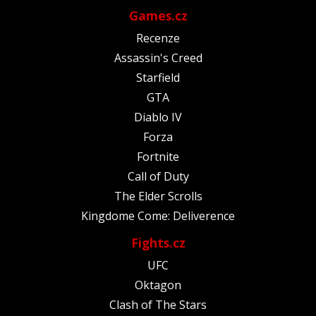
Games.cz
Recenze
Assassin's Creed
Starfield
GTA
Diablo IV
Forza
Fortnite
Call of Duty
The Elder Scrolls
Kingdome Come: Deliverence
Fights.cz
UFC
Oktagon
Clash of The Stars