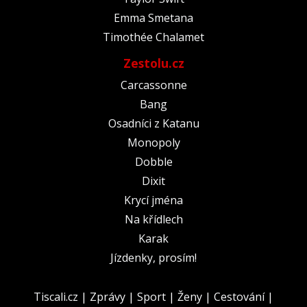
Emma Smetana
Timothée Chalamet
Zestolu.cz
Carcassonne
Bang
Osadníci z Katanu
Monopoly
Dobble
Dixit
Krycí jména
Na křídlech
Karak
Jízdenky, prosím!
Tiscali.cz
|
Zprávy
|
Sport
|
Ženy
|
Cestování
|