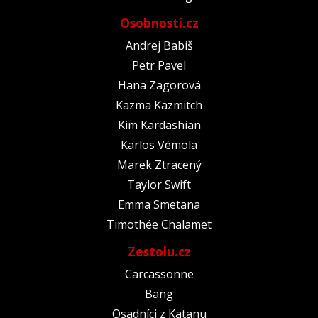
Osobnosti.cz
Andrej Babiš
Petr Pavel
Hana Zagorová
Kazma Kazmitch
Kim Kardashian
Karlos Vémola
Marek Ztracený
Taylor Swift
Emma Smetana
Timothée Chalamet
Zestolu.cz
Carcassonne
Bang
Osadníci z Katanu