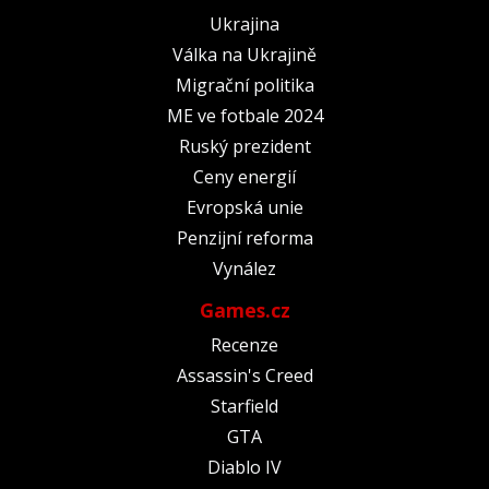
Ukrajina
Válka na Ukrajině
Migrační politika
ME ve fotbale 2024
Ruský prezident
Ceny energií
Evropská unie
Penzijní reforma
Vynález
Games.cz
Recenze
Assassin's Creed
Starfield
GTA
Diablo IV