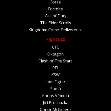
Forza
Fortnite
Call of Duty
The Elder Scrolls
Kingdome Come: Deliverence
Fights.cz
UFC
Oktagon
Clash of The Stars
PFL
KSW
I am Figter
Sumó
Karlos Vémola
Jiří Procházka
Conor McGregor