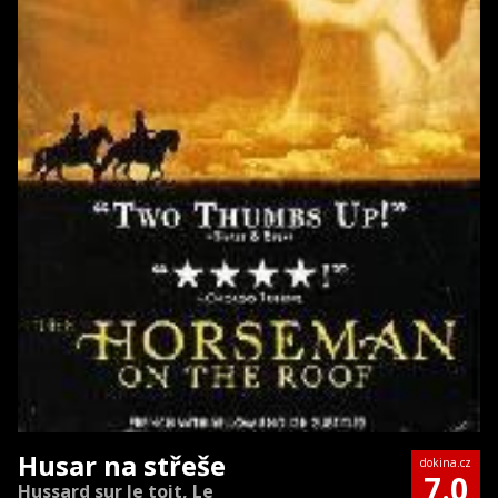
Husar na střeše
dokina.cz
7.0
Hussard sur le toit, Le