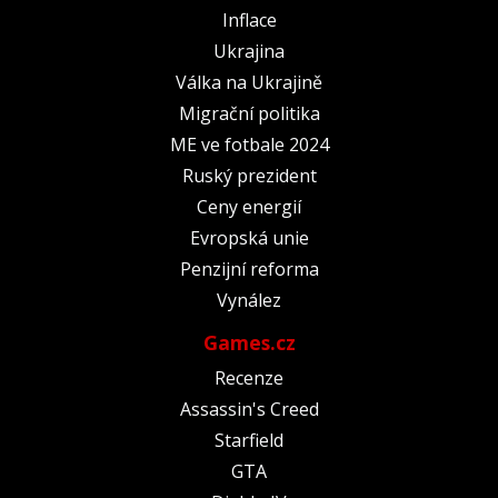
Inflace
Ukrajina
Válka na Ukrajině
Migrační politika
ME ve fotbale 2024
Ruský prezident
Ceny energií
Evropská unie
Penzijní reforma
Vynález
Games.cz
Recenze
Assassin's Creed
Starfield
GTA