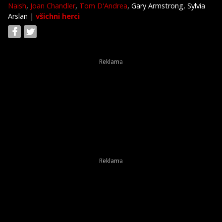
Naish
,
Joan Chandler
,
Tom D'Andrea
, Gary Armstrong, Sylvia
Arslan
|
všichni herci