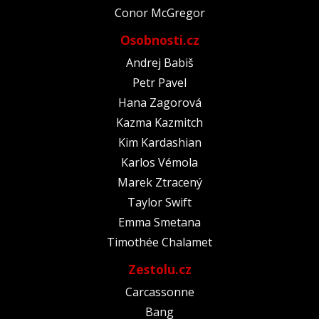
Conor McGregor
Osobnosti.cz
Andrej Babiš
Petr Pavel
Hana Zagorová
Kazma Kazmitch
Kim Kardashian
Karlos Vémola
Marek Ztracený
Taylor Swift
Emma Smetana
Timothée Chalamet
Zestolu.cz
Carcassonne
Bang