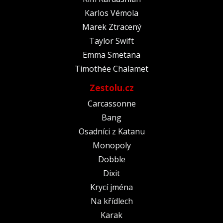
Karlos Vémola
Marek Ztracený
Taylor Swift
Emma Smetana
Timothée Chalamet
Zestolu.cz
Carcassonne
Bang
Osadníci z Katanu
Monopoly
Dobble
Dixit
Krycí jména
Na křídlech
Karak