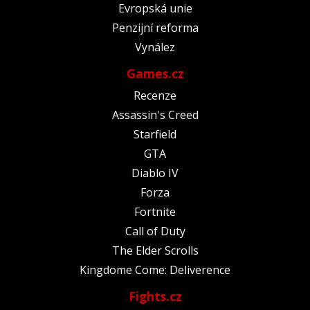
Evropská unie
Penzijní reforma
Vynález
Games.cz
Recenze
Assassin's Creed
Starfield
GTA
Diablo IV
Forza
Fortnite
Call of Duty
The Elder Scrolls
Kingdome Come: Deliverence
Fights.cz