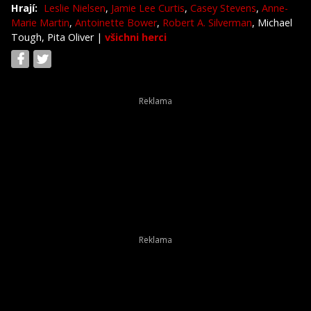
Hrají:
Leslie Nielsen
,
Jamie Lee Curtis
,
Casey Stevens
,
Anne-
Marie Martin
,
Antoinette Bower
,
Robert A. Silverman
, Michael
Tough, Pita Oliver
|
všichni herci