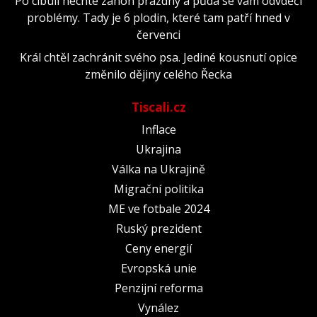
Po cibuli nechte záhon prázdný a půda se vám odvděčí
problémy. Tady je 6 plodin, které tam patří hned v
červenci
Král chtěl zachránit svého psa. Jediné kousnutí opice
změnilo dějiny celého Řecka
Tiscali.cz
Inflace
Ukrajina
Válka na Ukrajině
Migrační politika
ME ve fotbale 2024
Ruský prezident
Ceny energií
Evropská unie
Penzijní reforma
Vynález