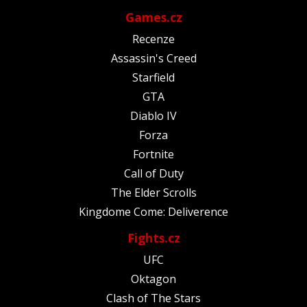
Games.cz
Recenze
Assassin's Creed
Starfield
GTA
Diablo IV
Forza
Fortnite
Call of Duty
The Elder Scrolls
Kingdome Come: Deliverence
Fights.cz
UFC
Oktagon
Clash of The Stars