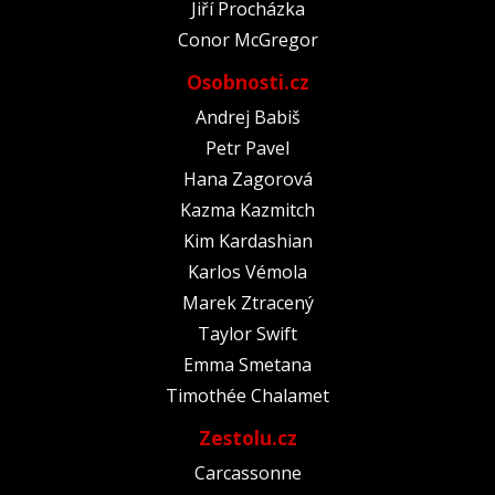
Jiří Procházka
Conor McGregor
Osobnosti.cz
Andrej Babiš
Petr Pavel
Hana Zagorová
Kazma Kazmitch
Kim Kardashian
Karlos Vémola
Marek Ztracený
Taylor Swift
Emma Smetana
Timothée Chalamet
Zestolu.cz
Carcassonne