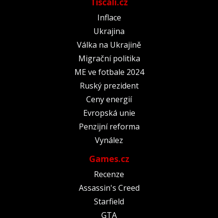
Tiscali.cz
Inflace
Ukrajina
Válka na Ukrajině
Migrační politika
ME ve fotbale 2024
Ruský prezident
Ceny energií
Evropská unie
Penzijní reforma
Vynález
Games.cz
Recenze
Assassin's Creed
Starfield
GTA