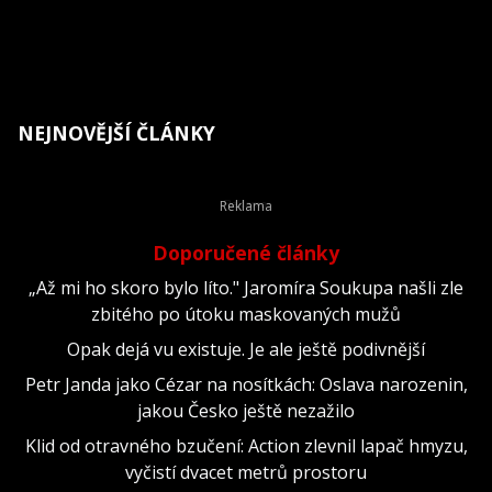
NEJNOVĚJŠÍ ČLÁNKY
Doporučené články
„Až mi ho skoro bylo líto." Jaromíra Soukupa našli zle
zbitého po útoku maskovaných mužů
Opak dejá vu existuje. Je ale ještě podivnější
Petr Janda jako Cézar na nosítkách: Oslava narozenin,
jakou Česko ještě nezažilo
Klid od otravného bzučení: Action zlevnil lapač hmyzu,
vyčistí dvacet metrů prostoru