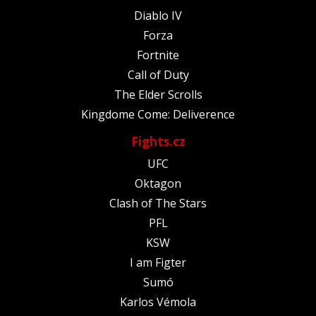
Diablo IV
Forza
Fortnite
Call of Duty
The Elder Scrolls
Kingdome Come: Deliverence
Fights.cz
UFC
Oktagon
Clash of The Stars
PFL
KSW
I am Figter
Sumó
Karlos Vémola