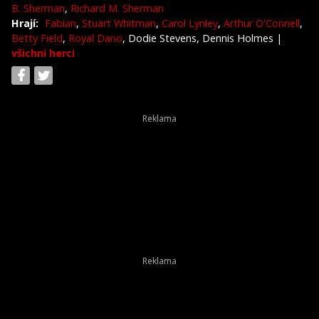
B. Sherman
,
Richard M. Sherman
Hrají:
Fabian
,
Stuart Whitman
,
Carol Lynley
,
Arthur O'Connell
,
Betty Field
,
Royal Dano
, Dodie Stevens, Dennis Holmes
|
všichni herci