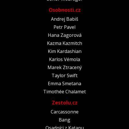
Osobnosti.cz
Andrej Babiš
Petr Pavel
Hana Zagorová
Kazma Kazmitch
Kim Kardashian
Karlos Vémola
Marek Ztracený
Taylor Swift
Emma Smetana
Timothée Chalamet
Zestolu.cz
Carcassonne
Bang
Osadníci z Katanu