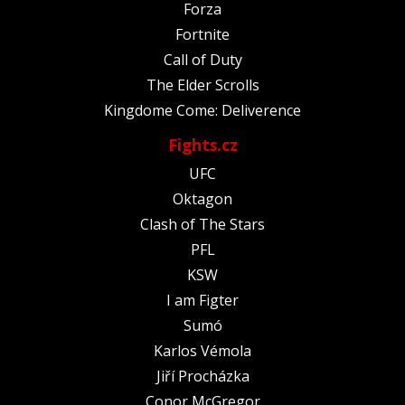
Forza
Fortnite
Call of Duty
The Elder Scrolls
Kingdome Come: Deliverence
Fights.cz
UFC
Oktagon
Clash of The Stars
PFL
KSW
I am Figter
Sumó
Karlos Vémola
Jiří Procházka
Conor McGregor