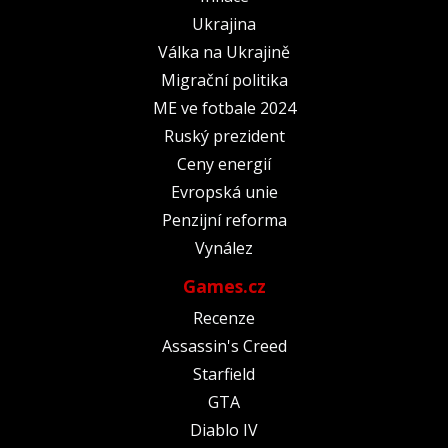
Ukrajina
Válka na Ukrajině
Migrační politika
ME ve fotbale 2024
Ruský prezident
Ceny energií
Evropská unie
Penzijní reforma
Vynález
Games.cz
Recenze
Assassin's Creed
Starfield
GTA
Diablo IV