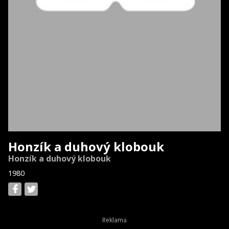
Honzík a duhový klobouk
Honzík a duhový klobouk
1980