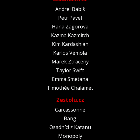
Andrej Babiš
Petr Pavel
Hana Zagorová
Kazma Kazmitch
Kim Kardashian
Karlos Vémola
Marek Ztracený
Taylor Swift
Emma Smetana
Timothée Chalamet
Zestolu.cz
Carcassonne
Bang
Osadníci z Katanu
Monopoly