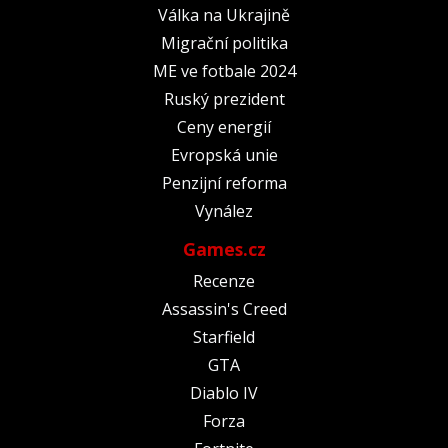
Válka na Ukrajině
Migrační politika
ME ve fotbale 2024
Ruský prezident
Ceny energií
Evropská unie
Penzijní reforma
Vynález
Games.cz
Recenze
Assassin's Creed
Starfield
GTA
Diablo IV
Forza