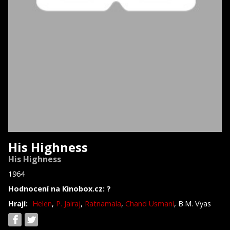
His Highness
His Highness
1964
Hodnocení na Kinobox.cz: ?
Hrají:
Helen
,
P. Jairaj
,
Ratnamala
,
Chand Usmani
, B.M. Vyas