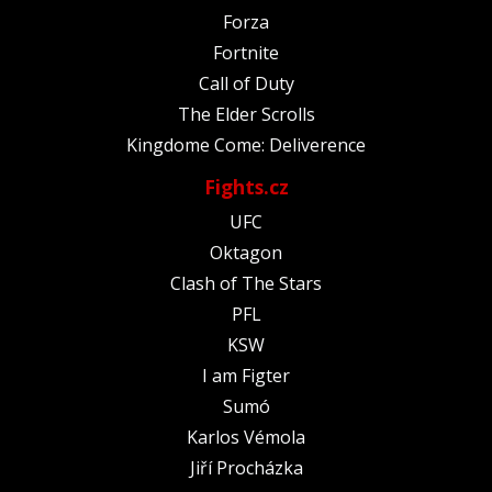
Forza
Fortnite
Call of Duty
The Elder Scrolls
Kingdome Come: Deliverence
Fights.cz
UFC
Oktagon
Clash of The Stars
PFL
KSW
I am Figter
Sumó
Karlos Vémola
Jiří Procházka