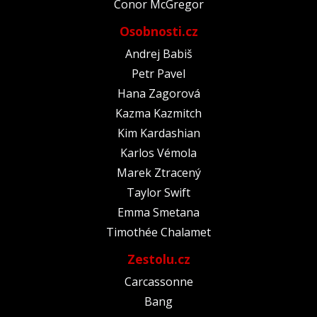
Conor McGregor
Osobnosti.cz
Andrej Babiš
Petr Pavel
Hana Zagorová
Kazma Kazmitch
Kim Kardashian
Karlos Vémola
Marek Ztracený
Taylor Swift
Emma Smetana
Timothée Chalamet
Zestolu.cz
Carcassonne
Bang