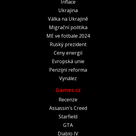
Inflace
Ukrajina
Válka na Ukrajině
Migrační politika
ME ve fotbale 2024
Ruský prezident
Ceny energií
Evropská unie
Penzijní reforma
Vynález
Games.cz
Recenze
Assassin's Creed
Starfield
GTA
Diablo IV