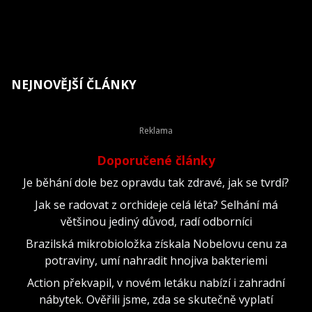
NEJNOVĚJŠÍ ČLÁNKY
Doporučené články
Je běhání dole bez opravdu tak zdravé, jak se tvrdí?
Jak se radovat z orchideje celá léta? Selhání má
většinou jediný důvod, radí odborníci
Brazilská mikrobioložka získala Nobelovu cenu za
potraviny, umí nahradit hnojiva bakteriemi
Action překvapil, v novém letáku nabízí i zahradní
nábytek. Ověřili jsme, zda se skutečně vyplatí