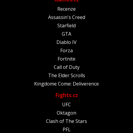
Recenze
Assassin's Creed
Starfield
GTA
Diablo IV
Forza
Fortnite
Call of Duty
The Elder Scrolls
Kingdome Come: Deliverence
Fights.cz
UFC
Oktagon
Clash of The Stars
PFL