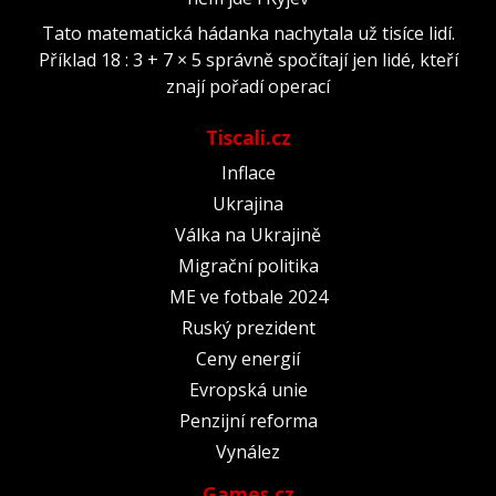
Tato matematická hádanka nachytala už tisíce lidí.
Příklad 18 : 3 + 7 × 5 správně spočítají jen lidé, kteří
znají pořadí operací
Tiscali.cz
Inflace
Ukrajina
Válka na Ukrajině
Migrační politika
ME ve fotbale 2024
Ruský prezident
Ceny energií
Evropská unie
Penzijní reforma
Vynález
Games.cz