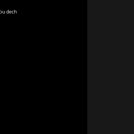
rou dech