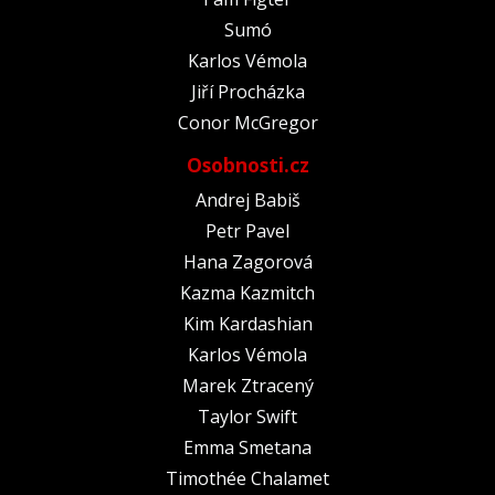
Sumó
Karlos Vémola
Jiří Procházka
Conor McGregor
Osobnosti.cz
Andrej Babiš
Petr Pavel
Hana Zagorová
Kazma Kazmitch
Kim Kardashian
Karlos Vémola
Marek Ztracený
Taylor Swift
Emma Smetana
Timothée Chalamet