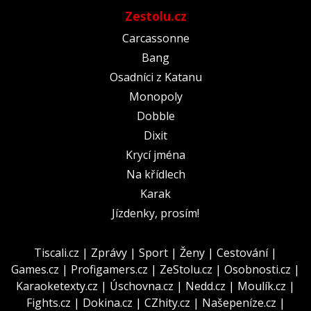
Zestolu.cz
Carcassonne
Bang
Osadníci z Katanu
Monopoly
Dobble
Dixit
Krycí jména
Na křídlech
Karak
Jízdenky, prosím!
Tiscali.cz
|
Zprávy
|
Sport
|
Ženy
|
Cestování
|
Games.cz
|
Profigamers.cz
|
ZeStolu.cz
|
Osobnosti.cz
|
Karaoketexty.cz
|
Úschovna.cz
|
Nedd.cz
|
Moulík.cz
|
Fights.cz
|
Dokina.cz
|
CZhity.cz
|
Našepeníze.cz
|