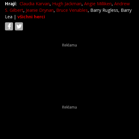
Hrají:
Claudia Karvan
,
Hugh Jackman
,
Angie Milliken
,
Andrew
S. Gilbert
,
Jeanie Drynan
,
Bruce Venables
, Barry Rugless, Barry
Lea
|
všichni herci