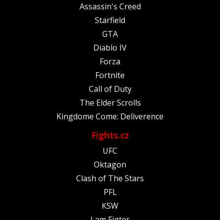
Assassin's Creed
Starfield
GTA
Diablo IV
Forza
Fortnite
Call of Duty
The Elder Scrolls
Kingdome Come: Deliverence
Fights.cz
UFC
Oktagon
Clash of The Stars
PFL
KSW
I am Figter