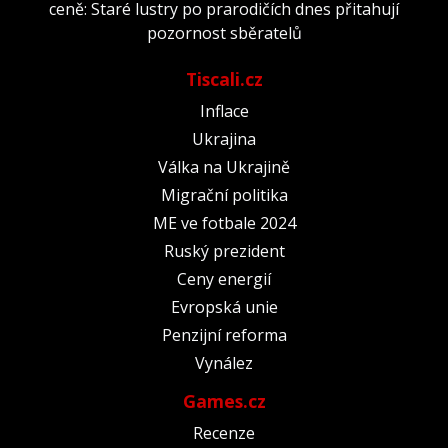
ceně: Staré lustry po prarodičích dnes přitahují
pozornost sběratelů
Tiscali.cz
Inflace
Ukrajina
Válka na Ukrajině
Migrační politika
ME ve fotbale 2024
Ruský prezident
Ceny energií
Evropská unie
Penzijní reforma
Vynález
Games.cz
Recenze