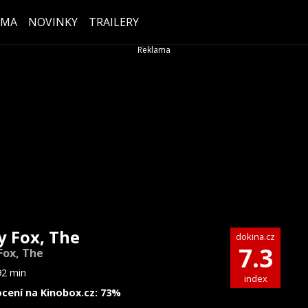
ÉMA
NOVINKY
TRAILERY
y Fox, The
dokina.cz
7.3
Fox, The
92 min
index
cení na Kinobox.cz: 73%