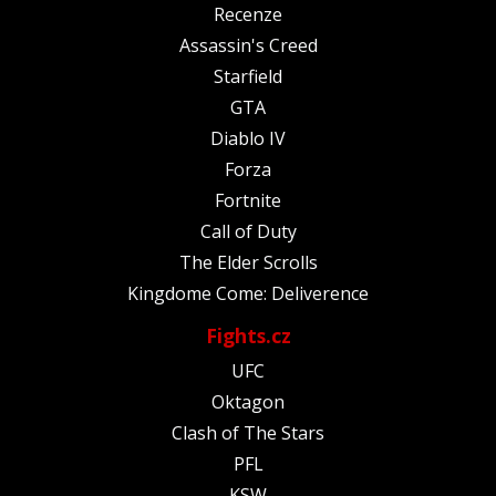
Recenze
Assassin's Creed
Starfield
GTA
Diablo IV
Forza
Fortnite
Call of Duty
The Elder Scrolls
Kingdome Come: Deliverence
Fights.cz
UFC
Oktagon
Clash of The Stars
PFL
KSW