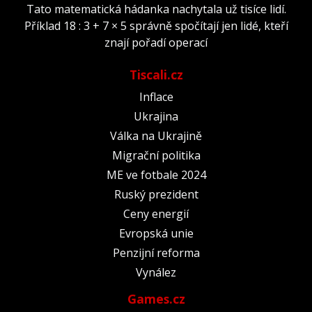
Tato matematická hádanka nachytala už tisíce lidí.
Příklad 18 : 3 + 7 × 5 správně spočítají jen lidé, kteří
znají pořadí operací
Tiscali.cz
Inflace
Ukrajina
Válka na Ukrajině
Migrační politika
ME ve fotbale 2024
Ruský prezident
Ceny energií
Evropská unie
Penzijní reforma
Vynález
Games.cz