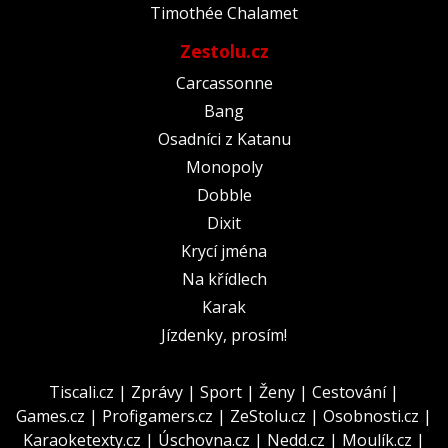
Timothée Chalamet
Zestolu.cz
Carcassonne
Bang
Osadníci z Katanu
Monopoly
Dobble
Dixit
Krycí jména
Na křídlech
Karak
Jízdenky, prosím!
Tiscali.cz
|
Zprávy
|
Sport
|
Ženy
|
Cestování
|
Games.cz
|
Profigamers.cz
|
ZeStolu.cz
|
Osobnosti.cz
|
Karaoketexty.cz
|
Úschovna.cz
|
Nedd.cz
|
Moulík.cz
|