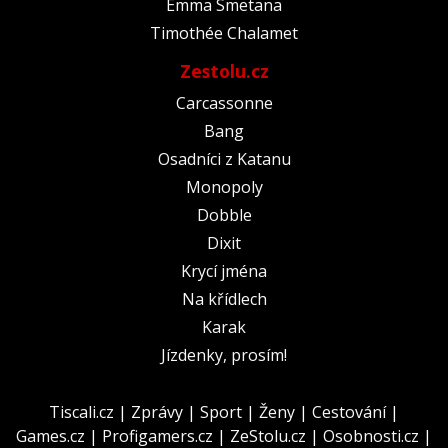
Emma Smetana
Timothée Chalamet
Zestolu.cz
Carcassonne
Bang
Osadníci z Katanu
Monopoly
Dobble
Dixit
Krycí jména
Na křídlech
Karak
Jízdenky, prosím!
Tiscali.cz
|
Zprávy
|
Sport
|
Ženy
|
Cestování
|
Games.cz
|
Profigamers.cz
|
ZeStolu.cz
|
Osobnosti.cz
|