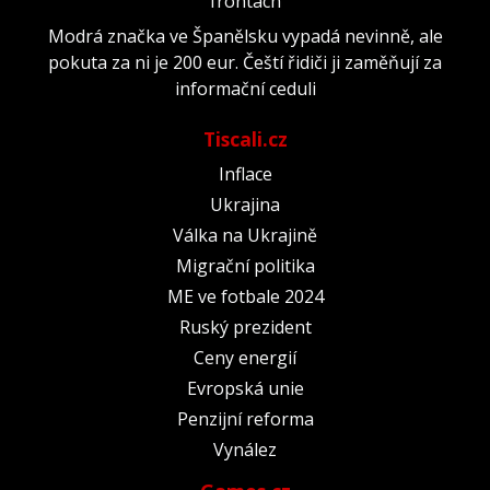
frontách
Modrá značka ve Španělsku vypadá nevinně, ale
pokuta za ni je 200 eur. Čeští řidiči ji zaměňují za
informační ceduli
Tiscali.cz
Inflace
Ukrajina
Válka na Ukrajině
Migrační politika
ME ve fotbale 2024
Ruský prezident
Ceny energií
Evropská unie
Penzijní reforma
Vynález