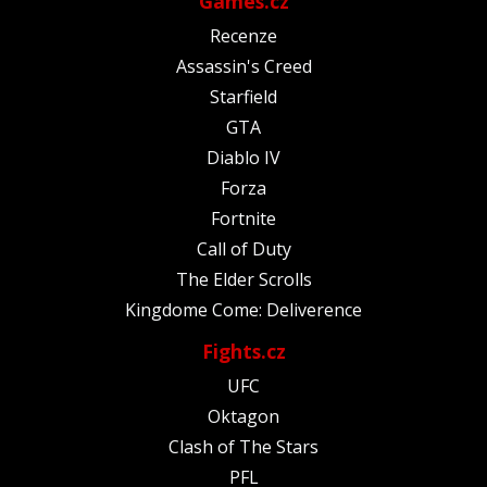
Games.cz
Recenze
Assassin's Creed
Starfield
GTA
Diablo IV
Forza
Fortnite
Call of Duty
The Elder Scrolls
Kingdome Come: Deliverence
Fights.cz
UFC
Oktagon
Clash of The Stars
PFL