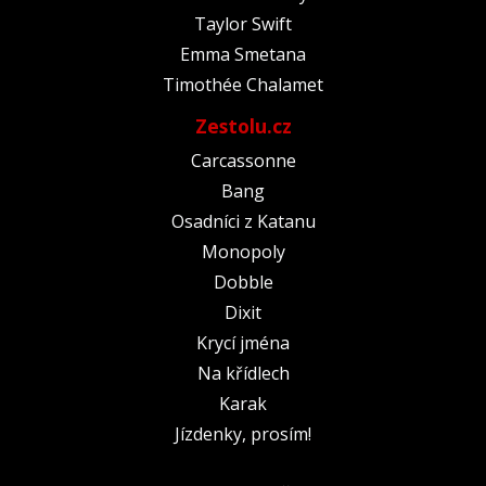
Taylor Swift
Emma Smetana
Timothée Chalamet
Zestolu.cz
Carcassonne
Bang
Osadníci z Katanu
Monopoly
Dobble
Dixit
Krycí jména
Na křídlech
Karak
Jízdenky, prosím!