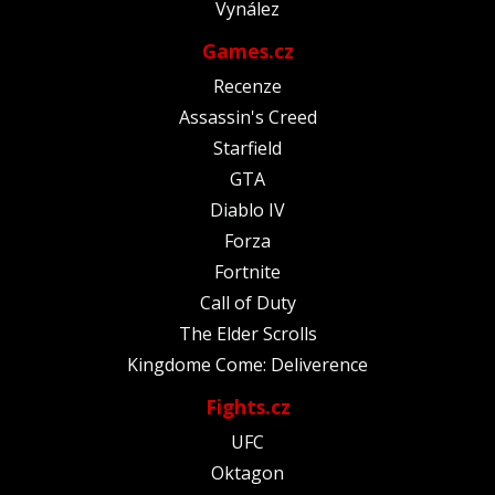
Vynález
Games.cz
Recenze
Assassin's Creed
Starfield
GTA
Diablo IV
Forza
Fortnite
Call of Duty
The Elder Scrolls
Kingdome Come: Deliverence
Fights.cz
UFC
Oktagon