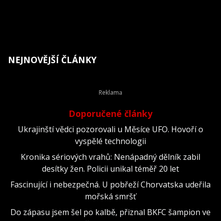
NEJNOVĚJŠÍ ČLÁNKY
Doporučené články
Ukrajinští vědci pozorovali u Měsíce UFO. Hovoří o
vyspělé technologii
Kronika sériových vrahů: Nenápadný dělník zabil
desítky žen. Policii unikal téměř 20 let
Fascinující i nebezpečná. U pobřeží Chorvatska udeřila
mořská smršť
Do zápasu jsem šel po kalbě, přiznal BKFC šampion ve