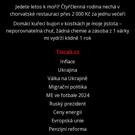
Jedete letos k moři? Čtyřčlenná rodina nechá v
chorvatské restauraci přes 2 000 Kč za jednu večeři
Domácí kuřecí bujon v kostkách je moje jistota –
neporovnatelná chuť, žádná chemie a zásoba z 1 várky
mi vydrží klidně 1 rok
Tiscali.cz
Inflace
Ukrajina
Válka na Ukrajině
Migrační politika
ME ve fotbale 2024
Ruský prezident
Ceny energií
Evropská unie
Penzijní reforma