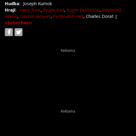
Hudba:
Joseph Kumok
Hrají:
Harry Baur
,
Roger Karl
,
Roger Duchesne
,
Raymond
Aimos
,
Gaston Jacquet
,
Ferdinand Hart
, Charles Dorat
|
všichni herci