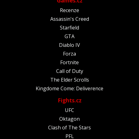
Games.cz
Recenze
Assassin's Creed
Starfield
GTA
Diablo IV
Forza
Fortnite
Call of Duty
The Elder Scrolls
Kingdome Come: Deliverence
Fights.cz
UFC
Oktagon
Clash of The Stars
PFL