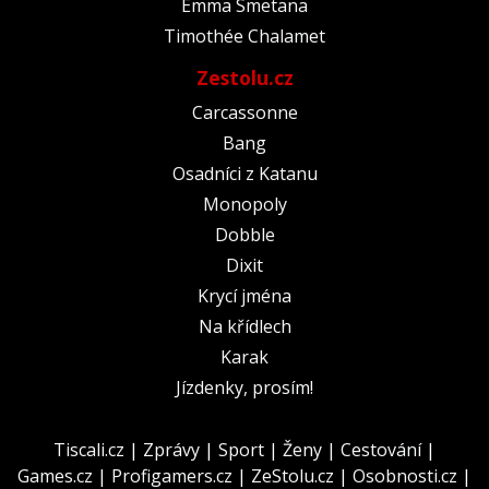
Emma Smetana
Timothée Chalamet
Zestolu.cz
Carcassonne
Bang
Osadníci z Katanu
Monopoly
Dobble
Dixit
Krycí jména
Na křídlech
Karak
Jízdenky, prosím!
Tiscali.cz
|
Zprávy
|
Sport
|
Ženy
|
Cestování
|
Games.cz
|
Profigamers.cz
|
ZeStolu.cz
|
Osobnosti.cz
|