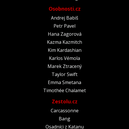
Osobnosti.cz
Andrej Babiš
Petr Pavel
Hana Zagorová
Kazma Kazmitch
Kim Kardashian
Karlos Vémola
Marek Ztracený
Taylor Swift
Emma Smetana
Timothée Chalamet
Zestolu.cz
Carcassonne
Bang
Osadníci z Katanu