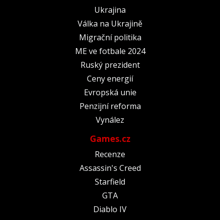
Ukrajina
Válka na Ukrajině
Migrační politika
ME ve fotbale 2024
Ruský prezident
Ceny energií
Evropská unie
Penzijní reforma
Vynález
Games.cz
Recenze
Assassin's Creed
Starfield
GTA
Diablo IV