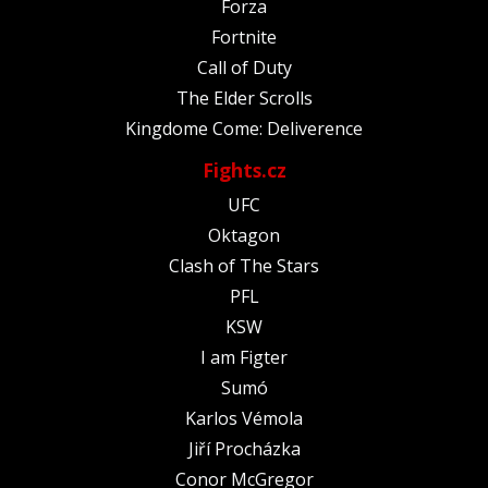
Forza
Fortnite
Call of Duty
The Elder Scrolls
Kingdome Come: Deliverence
Fights.cz
UFC
Oktagon
Clash of The Stars
PFL
KSW
I am Figter
Sumó
Karlos Vémola
Jiří Procházka
Conor McGregor