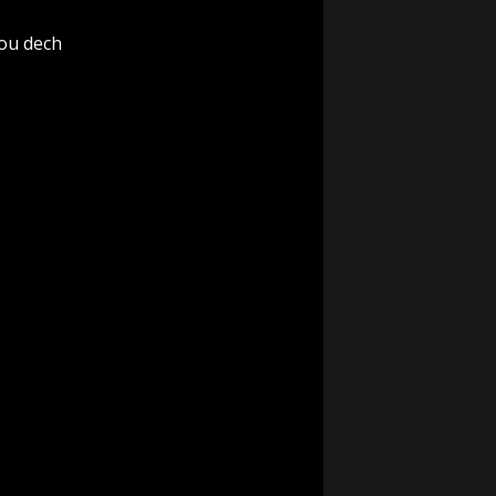
rou dech