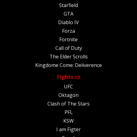
Starfield
GTA
Diablo IV
Forza
Fortnite
Call of Duty
The Elder Scrolls
Kingdome Come: Deliverence
Fights.cz
UFC
Oktagon
Clash of The Stars
PFL
KSW
I am Figter