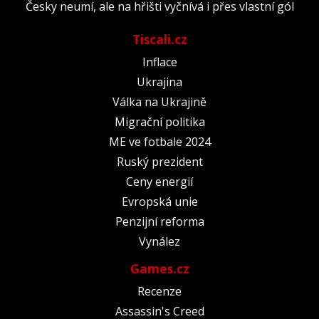
Česky neumí, ale na hřišti vyčnívá i přes vlastní gól
Tiscali.cz
Inflace
Ukrajina
Válka na Ukrajině
Migrační politika
ME ve fotbale 2024
Ruský prezident
Ceny energií
Evropská unie
Penzijní reforma
Vynález
Games.cz
Recenze
Assassin's Creed