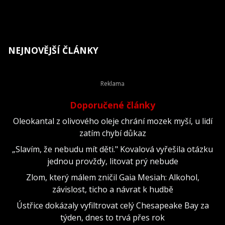
NEJNOVĚJŠÍ ČLÁNKY
Doporučené články
Oleokantal z olivového oleje chrání mozek myší, u lidí
zatím chybí důkaz
„Slavím, že nebudu mít děti." Kovalová vyřešila otázku
jednou provždy, litovat prý nebude
Zlom, který málem zničil Gaia Mesiah: Alkohol,
závislost, ticho a návrat k hudbě
Ústřice dokázaly vyfiltrovat celý Chesapeake Bay za
týden, dnes to trvá přes rok