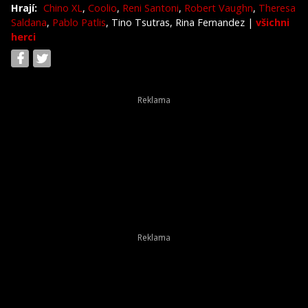
Hrají:
Chino XL
,
Coolio
,
Reni Santoni
,
Robert Vaughn
,
Theresa
Saldana
,
Pablo Patlis
, Tino Tsutras, Rina Fernandez
|
všichni
herci