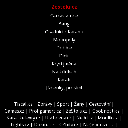
Zestolu.cz
Carcassonne
Bang
Osadníci z Katanu
Monopoly
Dobble
Dixit
Krycí jména
Na křídlech
Karak
Jízdenky, prosím!
Tiscali.cz
|
Zprávy
|
Sport
|
Ženy
|
Cestování
|
Games.cz
|
Profigamers.cz
|
ZeStolu.cz
|
Osobnosti.cz
|
Karaoketexty.cz
|
Úschovna.cz
|
Nedd.cz
|
Moulík.cz
|
Fights.cz
|
Dokina.cz
|
CZhity.cz
|
Našepeníze.cz
|