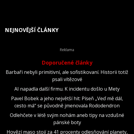
NEJNOVĚJŠÍ ČLÁNKY
Doporučené články
Barbaři nebyli primitivní, ale sofistikovaní. Historii totiž
psali vítězové
AI napadla další firmu. K incidentu došlo u Mety
Pavel Bobek a jeho největší hit: Píseň „Veď mě dál,
cesto má“ se původně jmenovala Rododendron
Odlehčete v létě svým nohám aneb tipy na vzdušné
pánské boty
Hovězí maso stojí za 41 procenty odlesňování planety,