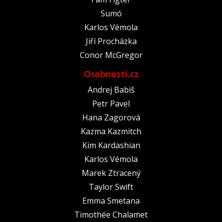
Sumó
Karlos Vémola
Jiří Procházka
Conor McGregor
Osobnosti.cz
Andrej Babiš
Petr Pavel
Hana Zagorová
Kazma Kazmitch
Kim Kardashian
Karlos Vémola
Marek Ztracený
Taylor Swift
Emma Smetana
Timothée Chalamet