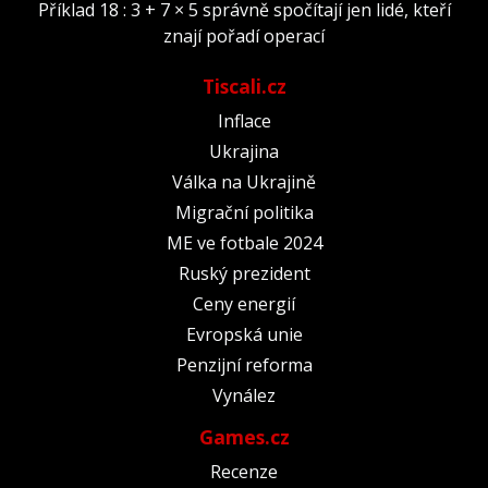
Příklad 18 : 3 + 7 × 5 správně spočítají jen lidé, kteří
znají pořadí operací
Tiscali.cz
Inflace
Ukrajina
Válka na Ukrajině
Migrační politika
ME ve fotbale 2024
Ruský prezident
Ceny energií
Evropská unie
Penzijní reforma
Vynález
Games.cz
Recenze