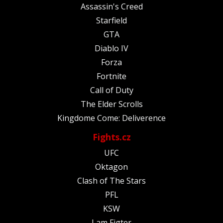
Assassin's Creed
Starfield
GTA
Diablo IV
Forza
Fortnite
Call of Duty
The Elder Scrolls
Kingdome Come: Deliverence
Fights.cz
UFC
Oktagon
Clash of The Stars
PFL
KSW
I am Figter